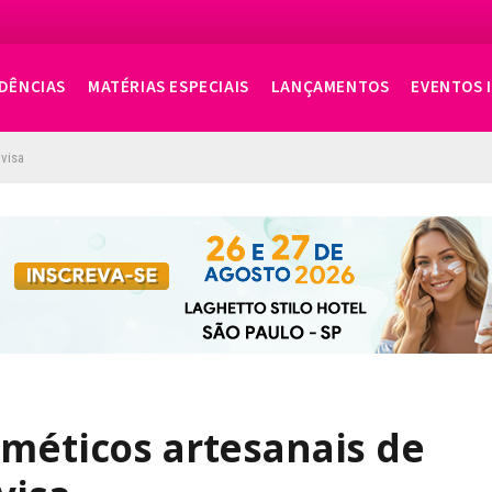
DÊNCIAS
MATÉRIAS ESPECIAIS
LANÇAMENTOS
EVENTOS 
nvisa
sméticos artesanais de