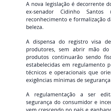
A nova legislação é decorrente d
ex-senador Cidinho Santos
reconhecimento e formalização da
beleza.
A dispensa do registro visa d
produtores, sem abrir mão do 
produtos continuarão sendo fi
estabelecidas em regulamento pró
técnicos e operacionais que orie
exigências mínimas de segurança 
A regulamentação a ser edit
segurança do consumidor e incen
vem crescendo no país e ganhand