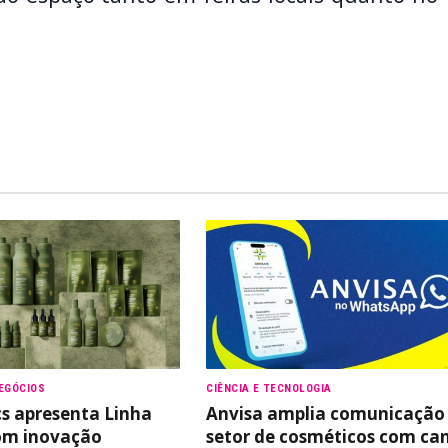
EGÓCIOS
CIÊNCIA E TECNOLOGIA
s apresenta Linha
Anvisa amplia comunicação
om inovação
setor de cosméticos com ca