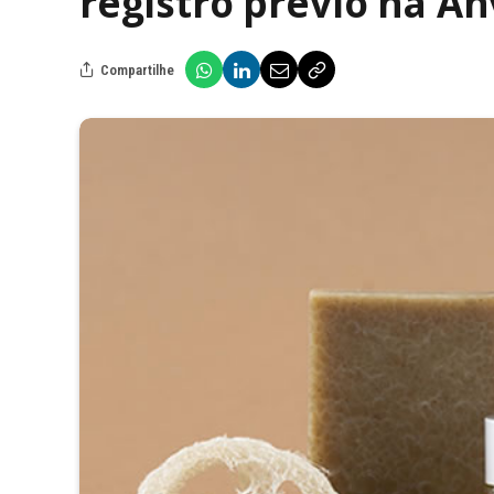
registro prévio na An
Compartilhe