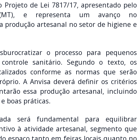
o Projeto de Lei 7817/17, apresentado pelo
 (MT), e representa um avanço no
 produção artesanal no setor de higiene e
esburocratizar o processo para pequenos
controle sanitário. Segundo o texto, os
scalizados conforme as normas que serão
prio. A Anvisa deverá definir os critérios
ntarão essa produção artesanal, incluindo
e boas práticas.
ada será fundamental para equilibrar
tivo à atividade artesanal, segmento que
o espaço tanto em feiras locais quanto no