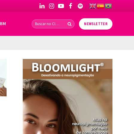
LinkedIn
Instagram
YouTube
Facebook
Spotify
IBM
NEWSLETTER