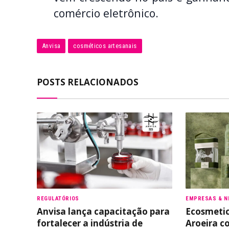
comércio eletrônico.
Anvisa
cosméticos artesanais
POSTS RELACIONADOS
REGULATÓRIOS
EMPRESAS & N
Anvisa lança capacitação para
Ecosmetic
fortalecer a indústria de
Aroeira c