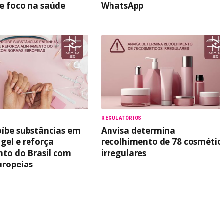
 e foco na saúde
WhatsApp
REGULATÓRIOS
oíbe substâncias em
Anvisa determina
gel e reforça
recolhimento de 78 cosméti
to do Brasil com
irregulares
uropeias