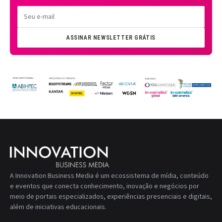
ASSINAR NEWSLETTER GRÁTIS
A Innovation Business Media é um ecossistema de mídia, conteúdo
e eventos que conecta conhecimento, inovação e negócios por
meio de portais especializados, experiências presenciais e digitais,
além de iniciativas educacionais.