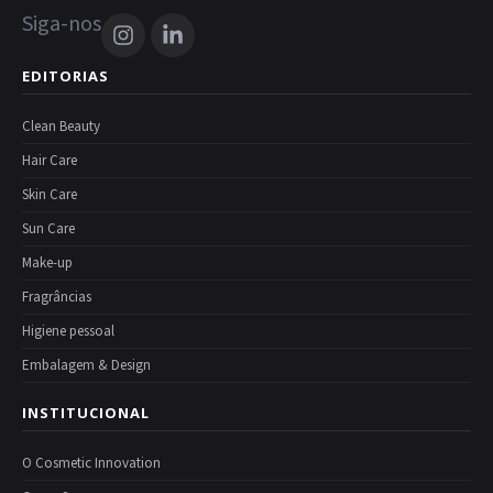
Siga-nos
EDITORIAS
Clean Beauty
Hair Care
Skin Care
Sun Care
Make-up
Fragrâncias
Higiene pessoal
Embalagem & Design
INSTITUCIONAL
O Cosmetic Innovation