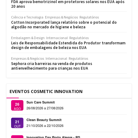
FDA aprova bemotrizinol em protetores solares nos EUA após
20 anos
Ciência e Tecnologia
Empresas & Negócios
Regulatórios
Cotton Incorporated lança relatório sobre o potencial do
algodão no mercado de higiene e beleza
Embalagem & Design
Internacional
Regulatórios
Leis de Responsabilidade Estendida do Produtor transformam
design de embalagens de beleza nos EUA
Empresas & Negócios
Internacional
Regulatórios
Sephora cria barreiras na venda de produtos
antienvelhecimento para crianças nos EUA
EVENTOS COSMETIC INNOVATION
Sun Care Summit
26
26/08/2026 a 27/08/2026
AGO
Clean Beauty Summit
21
21/10/2026 a 22/10/2026
OUT
Innovation Day Porto Alegre - RS