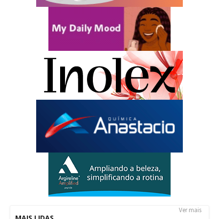
Ver mais
MAIS LIDAS