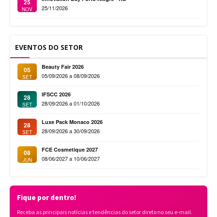
25
25/11/2026
NOV
EVENTOS DO SETOR
Beauty Fair 2026
05
05/09/2026 a 08/09/2026
SET
IFSCC 2026
28
28/09/2026 a 01/10/2026
SET
Luxe Pack Monaco 2026
28
28/09/2026 a 30/09/2026
SET
FCE Cosmetique 2027
08
08/06/2027 a 10/06/2027
JUN
Fique por dentro!
Receba as principais notícias e tendências do setor direto no seu e-mail.