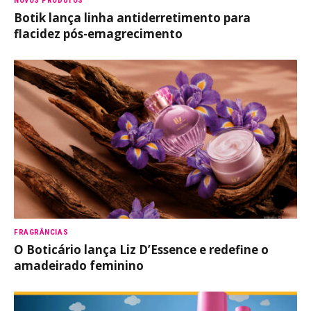
NOVOS PRODUTOS
Botik lança linha antiderretimento para
flacidez pós-emagrecimento
FRAGRÂNCIAS
O Boticário lança Liz D’Essence e redefine o
amadeirado feminino