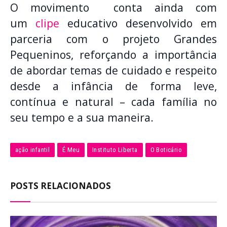
O movimento conta ainda com
um
clipe
educativo desenvolvido em
parceria com o projeto Grandes
Pequeninos, reforçando a importância
de abordar temas de cuidado e respeito
desde a infância de forma leve,
contínua e natural – cada família no
seu tempo e a sua maneira.
ação infantil
É Meu
Instituto Liberta
O Boticário
POSTS RELACIONADOS