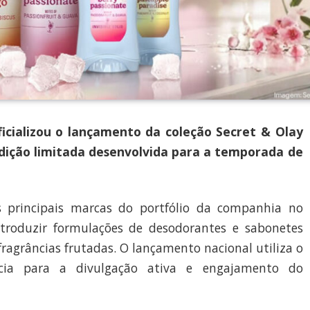
cializou o lançamento da coleção Secret & Olay
edição limitada desenvolvida para a temporada de
 principais marcas do portfólio da companhia no
troduzir formulações de desodorantes e sabonetes
fragrâncias frutadas. O lançamento nacional utiliza o
ncia para a divulgação ativa e engajamento do