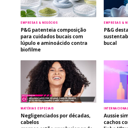
EMPRESAS & NEGÓCIOS
EMPRESAS & N
P&G patenteia composição
P&G desta
para cuidados bucais com
sustentab
lúpulo e aminoácido contra
bucal
biofilme
MATÉRIAS ESPECIAIS
INTERNACIONA
Negligenciados por décadas,
Aussie sim
cabelos
cachos c