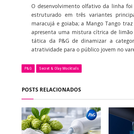
O desenvolvimento olfativo da linha foi
estruturado em três variantes princi
maracujá e goiaba; a Mango Tango traz 
apresenta uma mistura cítrica de limão 
tática da P&G de dinamizar a categor
atratividade para o público jovem no var
P&G
Secret & Olay Mocktails
POSTS RELACIONADOS