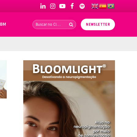
LinkedIn
Instagram
YouTube
Facebook
Spotify
IBM
NEWSLETTER