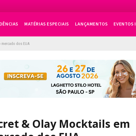
DÊNCIAS
MATÉRIAS ESPECIAIS
LANÇAMENTOS
EVENTOS 
no mercado dos EUA
cret & Olay Mocktails em