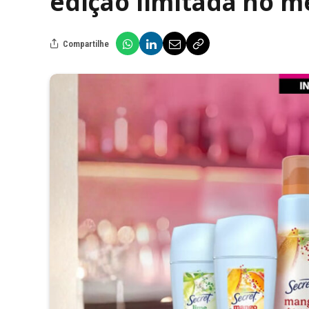
edição limitada no m
Compartilhe