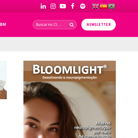
LinkedIn
Instagram
YouTube
Facebook
Spotify
IBM
NEWSLETTER