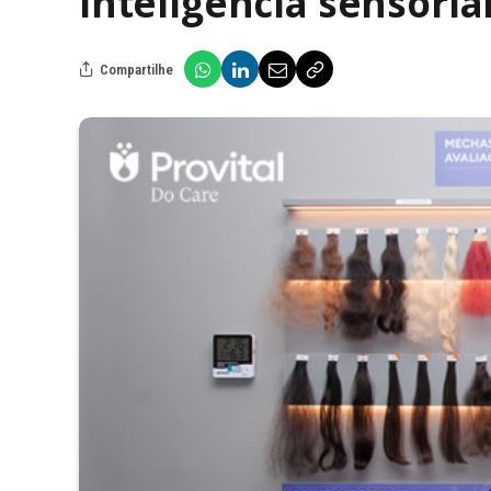
inteligência sensorial
Compartilhe