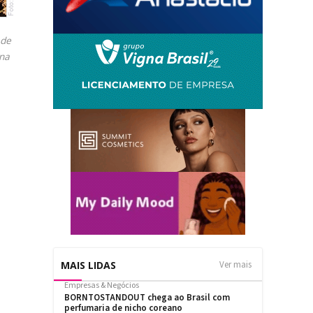
 de
 na
MAIS LIDAS
Ver mais