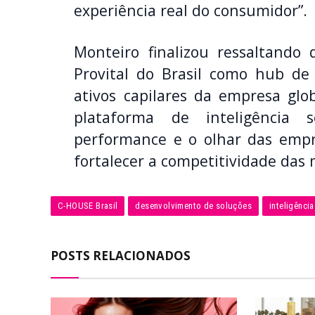
experiência real do consumidor”.
Monteiro finalizou ressaltand
Provital do Brasil como hub de
ativos capilares da empresa gl
plataforma de inteligência s
performance e o olhar das empre
fortalecer a competitividade das
C-HOUSE Brasil
desenvolvimento de soluções
inteligência
POSTS RELACIONADOS