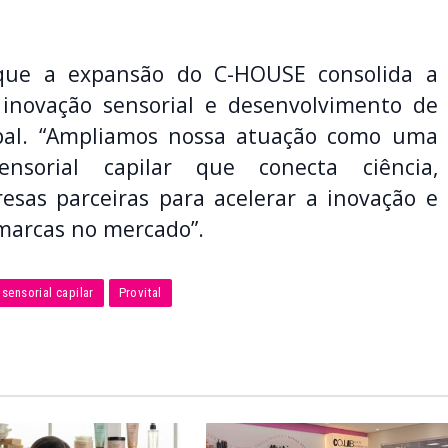
o que a expansão do C-HOUSE consolida a
 inovação sensorial e desenvolvimento de
obal. “Ampliamos nossa atuação como uma
ensorial capilar que conecta ciência,
sas parceiras para acelerar a inovação e
 marcas no mercado”.
 sensorial capilar
Provital