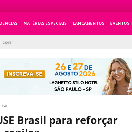
DÊNCIAS
MATÉRIAS ESPECIAIS
LANÇAMENTOS
EVENTOS 
l capilar
 16:31
SE Brasil para reforçar