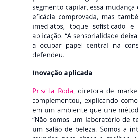
segmento capilar, essa mudança 
eficácia comprovada, mas també
imediatos, toque sofisticado e
aplicação. “A sensorialidade dei
a ocupar papel central na const
defendeu.
Inovação aplicada
Priscila Roda
, diretora de marke
complementou, explicando como 
em um ambiente que une método,
“Não somos um laboratório de te
um salão de beleza. Somos a int