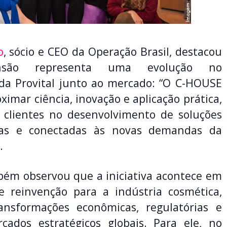
o
, sócio e CEO da Operação Brasil, destacou
são representa uma evolução no
da Provital junto ao mercado: “O C-HOUSE
imar ciência, inovação e aplicação prática,
 clientes no desenvolvimento de soluções
vas e conectadas às novas demandas da
.
bém observou que a iniciativa acontece em
reinvenção para a indústria cosmética,
nsformações econômicas, regulatórias e
ados estratégicos globais. Para ele, no