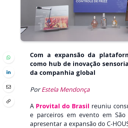
Com a expansão da plataforma
como hub de inovação sensoria
da companhia global
Por
Estela Mendonça
A
Provital do Brasil
reuniu consu
e parceiros em evento em São 
apresentar a expansão do C-HOUSE