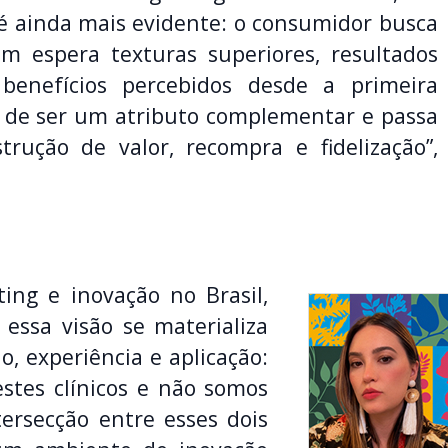
é ainda mais evidente: o consumidor busca
m espera texturas superiores, resultados
 benefícios percebidos desde a primeira
xa de ser um atributo complementar e passa
rução de valor, recompra e fidelização”,
ting e inovação no Brasil,
essa visão se materializa
 experiência e aplicação:
stes clínicos e não somos
ersecção entre esses dois