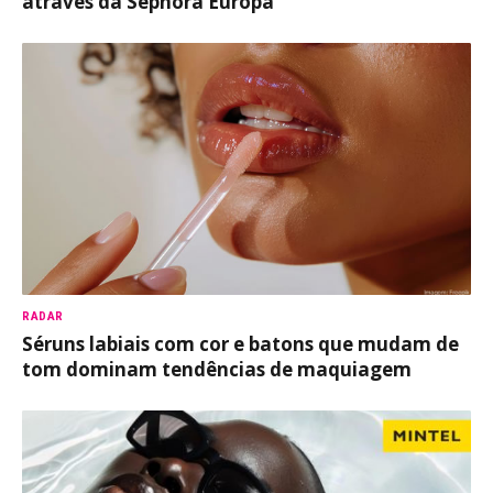
através da Sephora Europa
RADAR
Séruns labiais com cor e batons que mudam de
tom dominam tendências de maquiagem