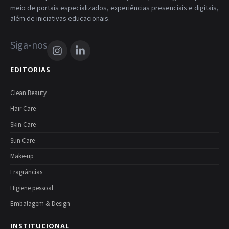
meio de portais especializados, experiências presenciais e digitais,
além de iniciativas educacionais.
Siga-nos
EDITORIAS
Clean Beauty
Hair Care
Skin Care
Sun Care
Make-up
Fragrâncias
Higiene pessoal
Embalagem & Design
INSTITUCIONAL