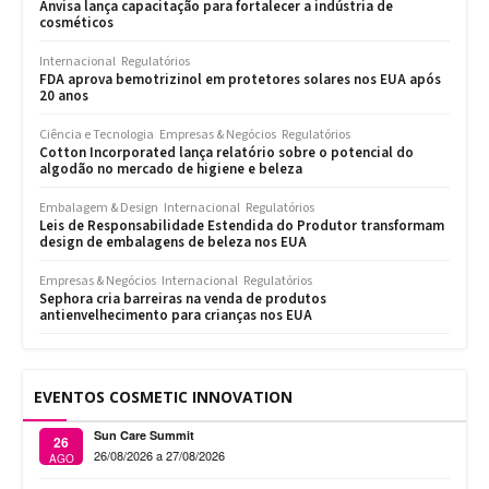
Anvisa lança capacitação para fortalecer a indústria de
cosméticos
Internacional
Regulatórios
FDA aprova bemotrizinol em protetores solares nos EUA após
20 anos
Ciência e Tecnologia
Empresas & Negócios
Regulatórios
Cotton Incorporated lança relatório sobre o potencial do
algodão no mercado de higiene e beleza
Embalagem & Design
Internacional
Regulatórios
Leis de Responsabilidade Estendida do Produtor transformam
design de embalagens de beleza nos EUA
Empresas & Negócios
Internacional
Regulatórios
Sephora cria barreiras na venda de produtos
antienvelhecimento para crianças nos EUA
EVENTOS COSMETIC INNOVATION
Sun Care Summit
26
26/08/2026 a 27/08/2026
AGO