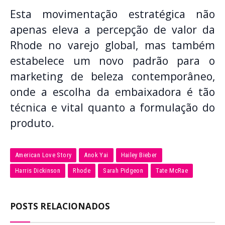
Esta movimentação estratégica não
apenas eleva a percepção de valor da
Rhode no varejo global, mas também
estabelece um novo padrão para o
marketing de beleza contemporâneo,
onde a escolha da embaixadora é tão
técnica e vital quanto a formulação do
produto.
American Love Story
Anok Yai
Hailey Bieber
Harris Dickinson
Rhode
Sarah Pidgeon
Tate McRae
POSTS RELACIONADOS