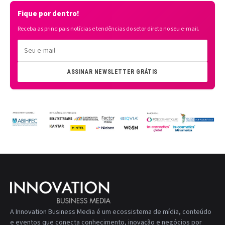
Fique por dentro!
Receba as principais notícias e tendências do setor direto no seu e-mail.
ASSINAR NEWSLETTER GRÁTIS
A Innovation Business Media é um ecossistema de mídia, conteúdo
e eventos que conecta conhecimento, inovação e negócios por