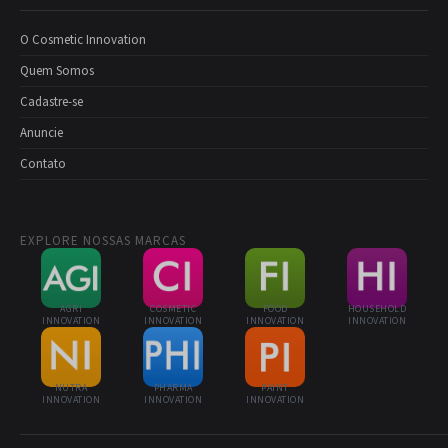
O Cosmetic Innovation
Quem Somos
Cadastre-se
Anuncie
Contato
EXPLORE NOSSAS MARCAS
AGRI
COSMETIC
FOOD
HOUSEHOLD
INNOVATION
INNOVATION
INNOVATION
INNOVATION
NUTRA
PHARMA
PAINT
INNOVATION
INNOVATION
INNOVATION