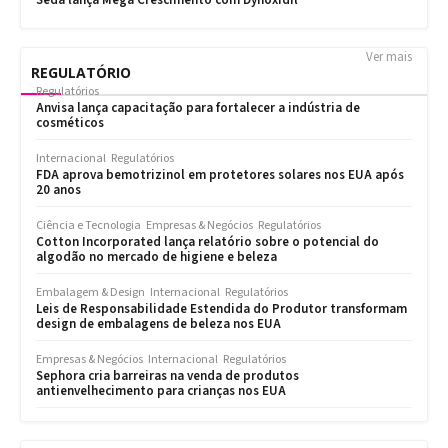
Ver mais
REGULATÓRIO
Regulatórios
Anvisa lança capacitação para fortalecer a indústria de
cosméticos
Internacional
Regulatórios
FDA aprova bemotrizinol em protetores solares nos EUA após
20 anos
Ciência e Tecnologia
Empresas & Negócios
Regulatórios
Cotton Incorporated lança relatório sobre o potencial do
algodão no mercado de higiene e beleza
Embalagem & Design
Internacional
Regulatórios
Leis de Responsabilidade Estendida do Produtor transformam
design de embalagens de beleza nos EUA
Empresas & Negócios
Internacional
Regulatórios
Sephora cria barreiras na venda de produtos
antienvelhecimento para crianças nos EUA