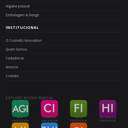
Higiene pessoal
Embalagem & Design
INSTITUCIONAL
O Cosmetic Innovation
Quem Somos
Cadastre-se
Anuncie
Contato
EXPLORE NOSSAS MARCAS
AGRI
COSMETIC
FOOD
HOUSEHOLD
INNOVATION
INNOVATION
INNOVATION
INNOVATION