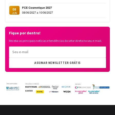
FCE Cosmetique 2027
08
08/06/2027 a 10/06/2027
JUN
Fique por dentro!
Receba as principais notícias e tendências do setor direto no seu e-mail.
ASSINAR NEWSLETTER GRÁTIS