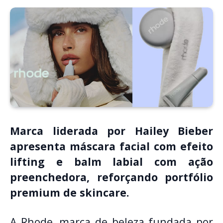
Marca liderada por Hailey Bieber
apresenta máscara facial com efeito
lifting e balm labial com ação
preenchedora, reforçando portfólio
premium de skincare.
A Rhode, marca de beleza fundada por