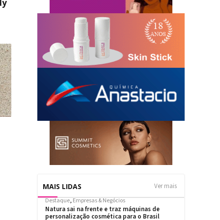
dy
MAIS LIDAS
Ver mais