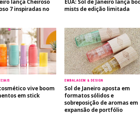
eiro lança Cheiroso
EUA: Sol de Janeiro lança bo
oso 7 inspiradas no
mists de edição limitada
CIAIS
EMBALAGEM & DESIGN
cosmético vive boom
Sol de Janeiro aposta em
entos em stick
formatos sólidos e
sobreposição de aromas em
expansão de portfólio