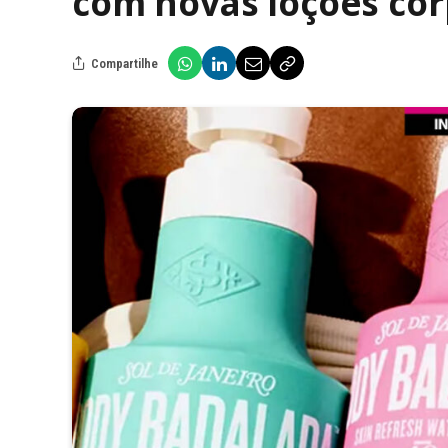
com novas loções cor
Compartilhe