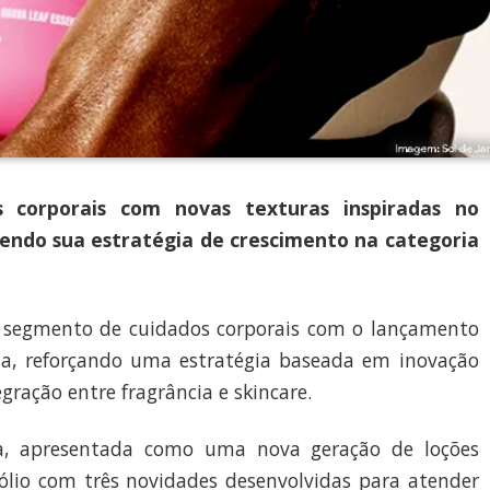
s corporais com novas texturas inspiradas no
ecendo sua estratégia de crescimento na categoria
o segmento de cuidados corporais com o lançamento
da, reforçando uma estratégia baseada em inovação
egração entre fragrância e skincare.
a, apresentada como uma nova geração de loções
ólio com três novidades desenvolvidas para atender