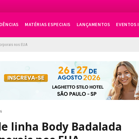
DÊNCIAS
MATÉRIAS ESPECIAIS
LANÇAMENTOS
EVENTOS 
orporais nos EUA
26
de linha Body Badalada