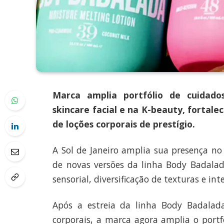
Marca amplia portfólio de cuidado
skincare facial e na K-beauty, fortal
de loções corporais de prestígio.
A Sol de Janeiro amplia sua presença n
de novas versões da linha Body Badala
sensorial, diversificação de texturas e int
Após a estreia da linha Body Badalad
corporais, a marca agora amplia o portf