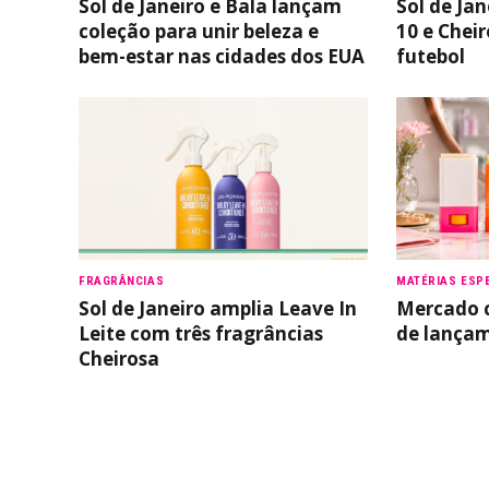
Sol de Janeiro e Bala lançam
Sol de Jan
coleção para unir beleza e
10 e Cheir
bem-estar nas cidades dos EUA
futebol
FRAGRÂNCIAS
MATÉRIAS ESPE
Sol de Janeiro amplia Leave In
Mercado 
Leite com três fragrâncias
de lançam
Cheirosa