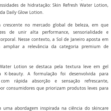
essidades de hidratação: Skin Refresh Water Lotion,
da Daily Glow Lotion.
crescente no mercado global de beleza, em que
es de unir alta performance, sensorialidade e
corporal. Nesse contexto, a Sol de Janeiro aposta em
ra ampliar a relevância da categoria premium de
Water Lotion se destaca pela textura leve em gel
a K-beauty. A formulação foi desenvolvida para
 com rápida absorção e sensação refrescante,
 por consumidores que priorizam produtos leves para
m uma abordagem inspirada na ciência do skincare