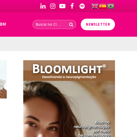
LinkedIn
Instagram
YouTube
Facebook
Spotify
IBM
NEWSLETTER