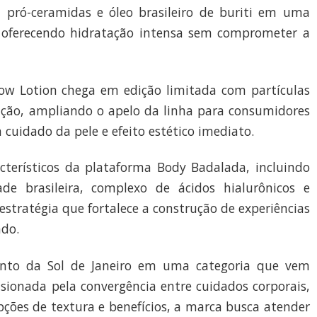
, pró-ceramidas e óleo brasileiro de buriti em uma
, oferecendo hidratação intensa sem comprometer a
ow Lotion chega em edição limitada com partículas
ação, ampliando o apelo da linha para consumidores
uidado da pele e efeito estético imediato.
terísticos da plataforma Body Badalada, incluindo
ade brasileira, complexo de ácidos hialurônicos e
estratégia que fortalece a construção de experiências
ado.
nto da Sol de Janeiro em uma categoria que vem
ionada pela convergência entre cuidados corporais,
pções de textura e benefícios, a marca busca atender