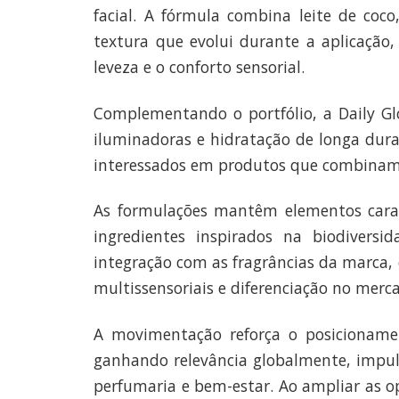
facial. A fórmula combina leite de coco
textura que evolui durante a aplicação
leveza e o conforto sensorial.
Complementando o portfólio, a Daily Gl
iluminadoras e hidratação de longa dur
interessados em produtos que combinam c
As formulações mantêm elementos carac
ingredientes inspirados na biodiversid
integração com as fragrâncias da marca, 
multissensoriais e diferenciação no merc
A movimentação reforça o posicioname
ganhando relevância globalmente, impuls
perfumaria e bem-estar. Ao ampliar as o