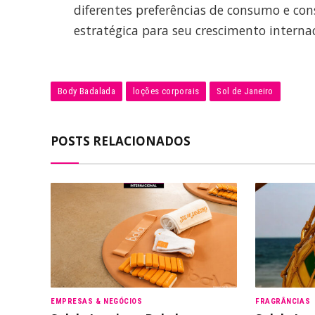
diferentes preferências de consumo e co
estratégica para seu crescimento internac
Body Badalada
loções corporais
Sol de Janeiro
POSTS RELACIONADOS
EMPRESAS & NEGÓCIOS
FRAGRÂNCIAS