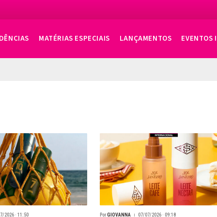
DÊNCIAS
MATÉRIAS ESPECIAIS
LANÇAMENTOS
EVENTOS 
7/2026 · 11:50
Por
GIOVANNA
07/07/2026 · 09:18