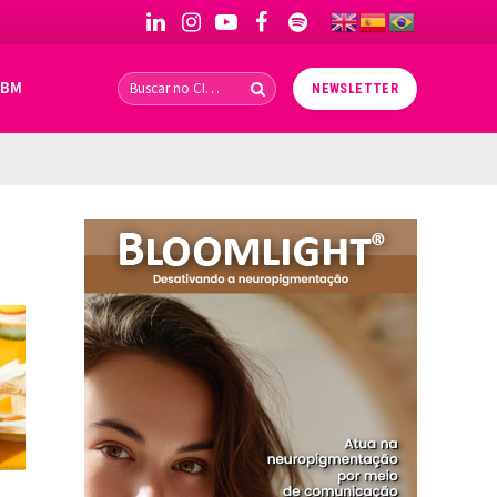
LinkedIn
Instagram
YouTube
Facebook
Spotify
IBM
NEWSLETTER