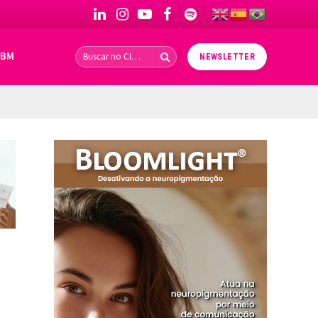
LinkedIn
Instagram
YouTube
Facebook
Spotify
IBM
NEWSLETTER