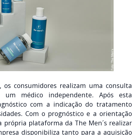
, os consumidores realizam uma consulta
om um médico independente. Após esta
iagnóstico com a indicação do tratamento
idades. Com o prognóstico e a orientação
 própria plataforma da The Men´s realizar
resa disponibiliza tanto para a aquisição