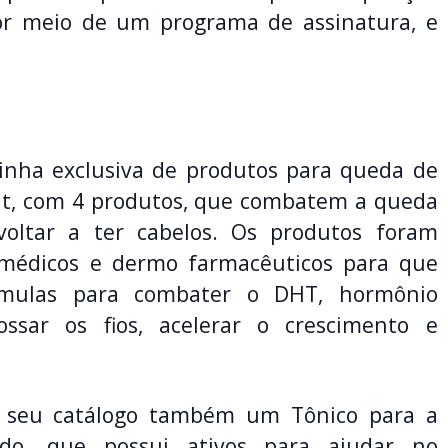
or meio de um programa de assinatura, e
inha exclusiva de produtos para queda de
it, com 4 produtos, que combatem a queda
oltar a ter cabelos. Os produtos foram
 médicos e dermo farmacêuticos para que
rmulas para combater o DHT, hormônio
rossar os fios, acelerar o crescimento e
m seu catálogo também um Tônico para a
ado, que possui ativos para ajudar no