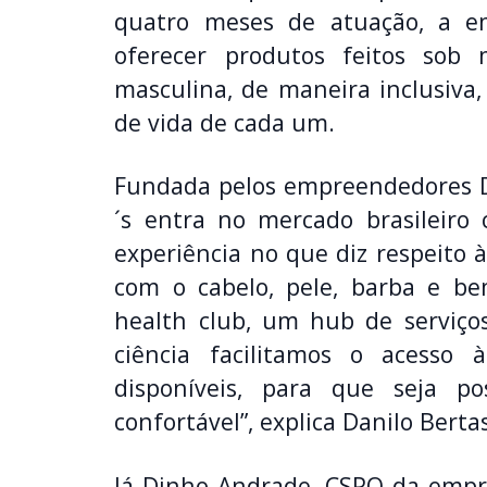
quatro meses de atuação, a e
oferecer produtos feitos sob
masculina, de maneira inclusiv
de vida de cada um.
Fundada pelos empreendedores D
´s entra no mercado brasileir
experiência no que diz respeito 
com o cabelo, pele, barba e b
health club, um hub de serviço
ciência facilitamos o acesso
disponíveis, para que seja p
confortável”, explica Danilo Ber
Já Dinho Andrade, CSPO da empr