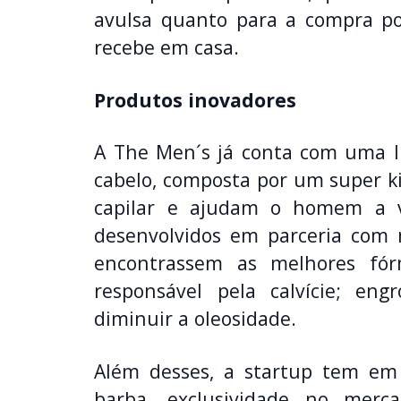
avulsa quanto para a compra p
recebe em casa.
Produtos inovadores
A The Men´s já conta com uma l
cabelo, composta por um super k
capilar e ajudam o homem a v
desenvolvidos em parceria com
encontrassem as melhores fó
responsável pela calvície; eng
diminuir a oleosidade.
Além desses, a startup tem e
barba, exclusividade no merc