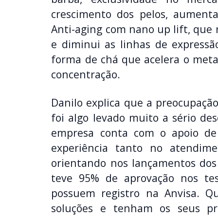
crescimento dos pelos, aument
Anti-aging com nano up lift, que
e diminui as linhas de expressã
forma de chá que acelera o met
concentração.
Danilo explica que a preocupação
foi algo levado muito a sério de
empresa conta com o apoio de 
experiência tanto no atendime
orientando nos lançamentos dos 
teve 95% de aprovação nos tes
possuem registro na Anvisa. Q
soluções e tenham os seus pr