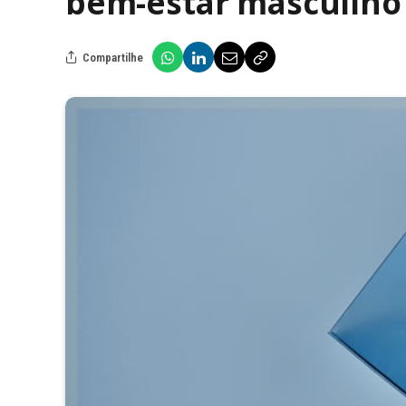
bem-estar masculino
Compartilhe