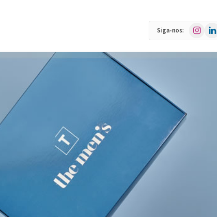
Instagra
Link
Siga-nos: