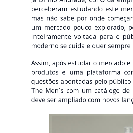
perceberam estudando este merc
mas não sabe por onde começar
um mercado pouco explorado, po
inteiramente voltada para o pú
moderno se cuida e quer sempre
Assim, após estudar o mercado e
produtos e uma plataforma com
questões apontadas pelo público
The Men´s com um catálogo de s
deve ser ampliado com novos la