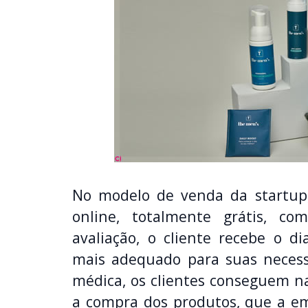
No modelo de venda da startup
online, totalmente grátis, c
avaliação, o cliente recebe o d
mais adequado para suas necess
médica, os clientes conseguem na
a compra dos produtos, que a emp