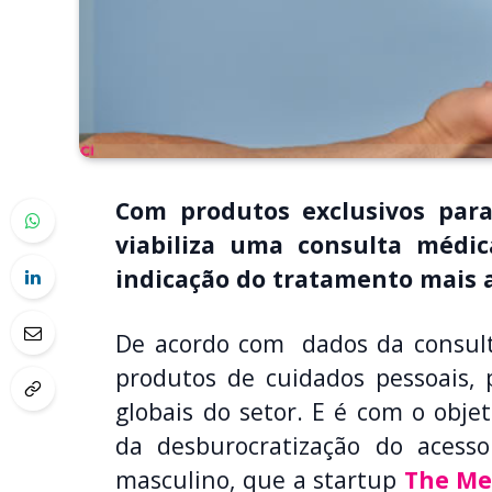
Com produtos exclusivos para
viabiliza uma consulta médic
indicação do tratamento mais 
De acordo com dados da consulto
produtos de cuidados pessoais,
globais do setor. E é com o obje
da desburocratização do acess
masculino, que a startup
The Me