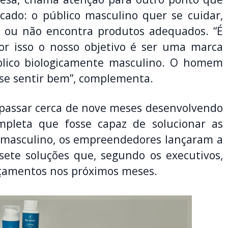
ado: o público masculino quer se cuidar,
 ou não encontra produtos adequados. “É
r isso o nosso objetivo é ser uma marca
blico biologicamente masculino. O homem
 se sentir bem”, complementa.
 passar cerca de nove meses desenvolvendo
pleta que fosse capaz de solucionar as
 masculino, os empreendedores lançaram a
ete soluções que, segundo os executivos,
nçamentos nos próximos meses.