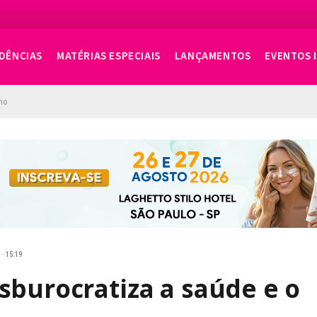
DÊNCIAS
MATÉRIAS ESPECIAIS
LANÇAMENTOS
EVENTOS 
ino
 · 15:19
sburocratiza a saúde e o