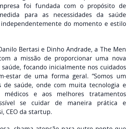
mpresa foi fundada com o propósito de
 medida para as necessidades da saúde
a, independentemente do momento e estilo
anilo Bertasi e Dinho Andrade, a The Men
o com a missão de proporcionar uma nova
à saúde, focando inicialmente nos cuidados
em-estar de uma forma geral. “Somos um
s de saúde, onde com muita tecnologia e
 à médicos e aos melhores tratamentos
ossível se cuidar de maneira prática e
tasi, CEO da startup.
esa, chama atenção para outro ponto que