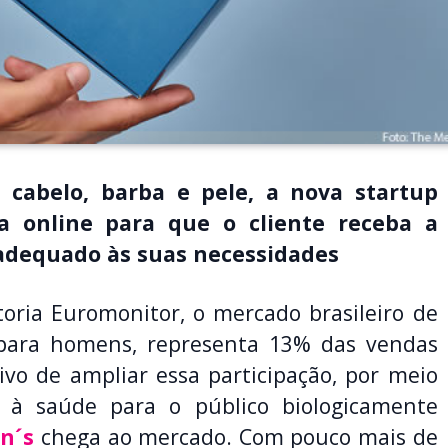
 cabelo, barba e pele, a nova startup
a online para que o cliente receba a
adequado às suas necessidades
ria Euromonitor, o mercado brasileiro de
 para homens, representa 13% das vendas
tivo de ampliar essa participação, por meio
o à saúde para o público biologicamente
n´s
chega ao mercado. Com pouco mais de