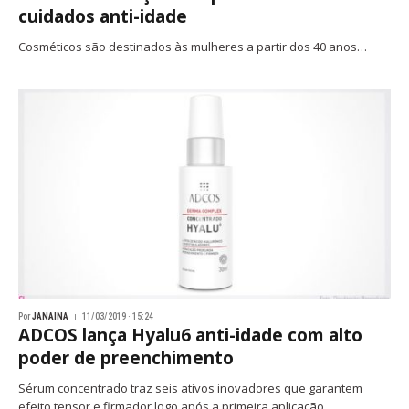
cuidados anti-idade
Cosméticos são destinados às mulheres a partir dos 40 anos…
Por
JANAINA
11/03/2019 · 15:24
ADCOS lança Hyalu6 anti-idade com alto
poder de preenchimento
Sérum concentrado traz seis ativos inovadores que garantem
efeito tensor e firmador logo após a primeira aplicação,…