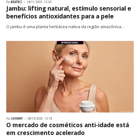
Por
BEATRIZ
18/11/2025 · 15:03
Jambu: lifting natural, estímulo sensorial e
benefícios antioxidantes para a pele
O jambu é uma planta herbácea nativa da região amazônica…
Por
JOHNNY
08/10/2024 · 15:18
O mercado de cosméticos anti-idade está
em crescimento acelerado