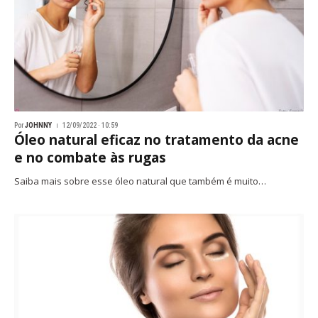
Por
JOHNNY
12/09/2022 · 10:59
Óleo natural eficaz no tratamento da acne
e no combate às rugas
Saiba mais sobre esse óleo natural que também é muito…