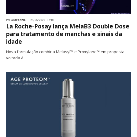
Por
GIOVANNA
29/05/2026 · 18:06
La Roche-Posay lança MelaB3 Double Dose
para tratamento de manchas e sinais da
idade
Nova formulação combina Melasyl™ e Proxylane™ em proposta
voltada à…