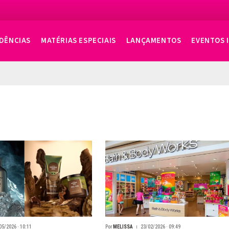
DÊNCIAS
MATÉRIAS ESPECIAIS
LANÇAMENTOS
EVENTOS 
05/2026 · 10:11
Por
MELISSA
23/02/2026 · 09:49