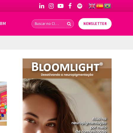
LinkedIn
Instagram
YouTube
Facebook
Spotify
IBM
NEWSLETTER