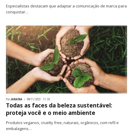
Especialistas destacam que adaptar a comunicação de marca para
conquistar…
Por
JANAINA
08/11/2021 · 11:35
Todas as faces da beleza sustentável:
proteja você e o meio ambiente
Produtos veganos, cruelty free, naturais, orgânicos, com refil e
embalagens…