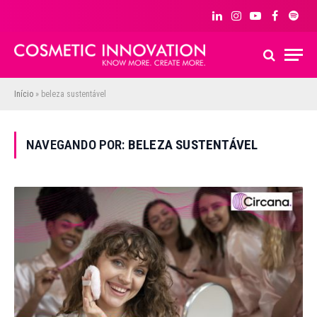
LinkedIn
Instagram
YouTube
Facebook
Spoti
Início
»
beleza sustentável
NAVEGANDO POR:
BELEZA SUSTENTÁVEL