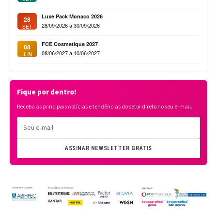
Luxe Pack Monaco 2026
28
28/09/2026 a 30/09/2026
SET
FCE Cosmetique 2027
08
08/06/2027 a 10/06/2027
JUN
Fique por dentro!
Receba as principais notícias e tendências do setor direto no seu e-mail.
ASSINAR NEWSLETTER GRÁTIS