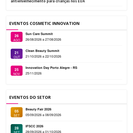
antienvelhecimento para crianças nos EUA
EVENTOS COSMETIC INNOVATION
Sun Care Summit
26
26/08/2026 a 27/08/2026
AGO
Clean Beauty Summit
21
21/10/2026 a 22/10/2026
OUT
Innovation Day Porto Alegre - RS
25
25/11/2026
NOV
EVENTOS DO SETOR
Beauty Fair 2026
05
05/09/2026 a 08/09/2026
SET
IFSCC 2026
28
28/09/2026 a 01/10/2026
SET