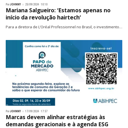
Por
JOHNNY
25/09/2024 · 10:10
Mariana Salgueiro: ‘Estamos apenas no
início da revolução hairtech’
Para a diretora de L’Oréal Professionnel no Brasil, o investimento…
Por
JOHNNY
17/09/2024 · 17:57
Marcas devem alinhar estratégias às
demandas geracionais e à agenda ESG