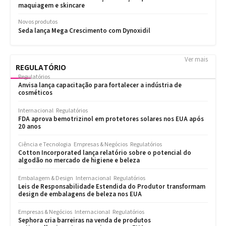
Ver mais
REGULATÓRIO
Regulatórios
Anvisa lança capacitação para fortalecer a indústria de
cosméticos
Internacional
Regulatórios
FDA aprova bemotrizinol em protetores solares nos EUA após
20 anos
Ciência e Tecnologia
Empresas & Negócios
Regulatórios
Cotton Incorporated lança relatório sobre o potencial do
algodão no mercado de higiene e beleza
Embalagem & Design
Internacional
Regulatórios
Leis de Responsabilidade Estendida do Produtor transformam
design de embalagens de beleza nos EUA
Empresas & Negócios
Internacional
Regulatórios
Sephora cria barreiras na venda de produtos