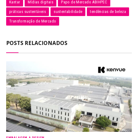
Kantar
Mídias digitais
Papo de Mercado ABIHPEC
práticas sustentáveis
sustentabilidade
tendências de beleza
Transformação de Mercado
POSTS RELACIONADOS
EMBALAGEM & DESIGN