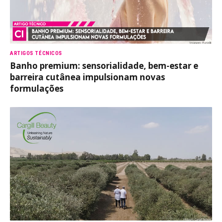
ARTIGOS TÉCNICOS
Banho premium: sensorialidade, bem-estar e
barreira cutânea impulsionam novas
formulações