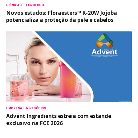
CIÊNCIA E TECNOLOGIA
Novos estudos: Floraesters™ K-20W Jojoba
potencializa a proteção da pele e cabelos
EMPRESAS & NEGÓCIOS
Advent Ingredients estreia com estande
exclusivo na FCE 2026