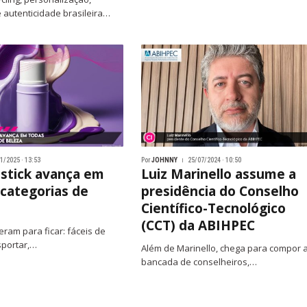
 autenticidade brasileira…
1/2025 · 13:53
Por
JOHNNY
25/07/2024 · 10:50
stick avança em
Luiz Marinello assume a
 categorias de
presidência do Conselho
Científico-Tecnológico
(CCT) da ABIHPEC
eram para ficar: fáceis de
sportar,…
Além de Marinello, chega para compor 
bancada de conselheiros,…