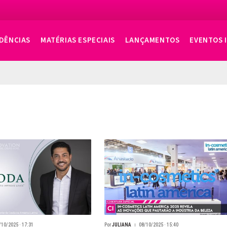
DÊNCIAS
MATÉRIAS ESPECIAIS
LANÇAMENTOS
EVENTOS 
/10/2025 · 17:31
Por
JULIANA
08/10/2025 · 15:40