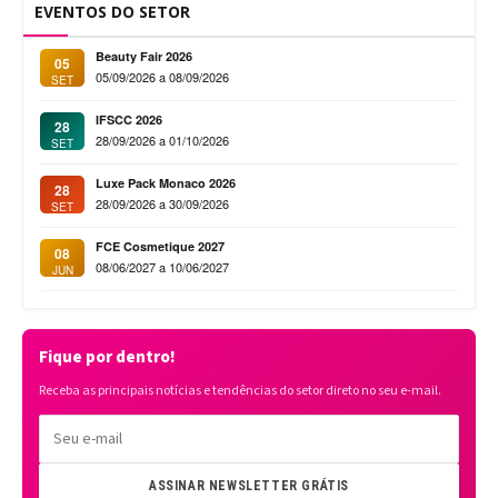
EVENTOS DO SETOR
Beauty Fair 2026
05
05/09/2026 a 08/09/2026
SET
IFSCC 2026
28
28/09/2026 a 01/10/2026
SET
Luxe Pack Monaco 2026
28
28/09/2026 a 30/09/2026
SET
FCE Cosmetique 2027
08
08/06/2027 a 10/06/2027
JUN
Fique por dentro!
Receba as principais notícias e tendências do setor direto no seu e-mail.
ASSINAR NEWSLETTER GRÁTIS