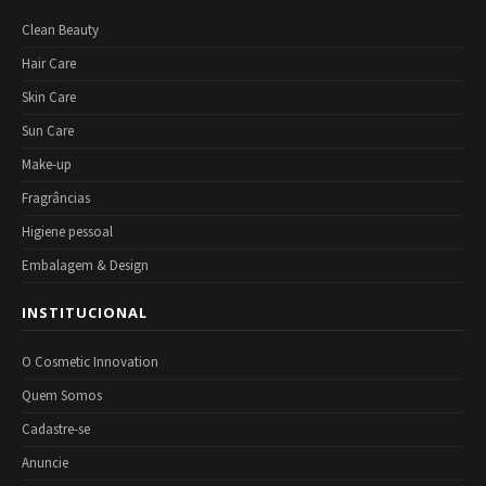
Clean Beauty
Hair Care
Skin Care
Sun Care
Make-up
Fragrâncias
Higiene pessoal
Embalagem & Design
INSTITUCIONAL
O Cosmetic Innovation
Quem Somos
Cadastre-se
Anuncie