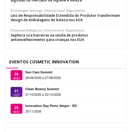
algodão no mercado de higiene e beleza
Embalagem & Design
Internacional
Regulatórios
Leis de Responsabilidade Estendida do Produtor transformam
design de embalagens de beleza nos EUA
Empresas & Negócios
Internacional
Regulatórios
Sephora cria barreiras na venda de produtos
antienvelhecimento para crianças nos EUA
EVENTOS COSMETIC INNOVATION
Sun Care Summit
26
26/08/2026 a 27/08/2026
AGO
Clean Beauty Summit
21
21/10/2026 a 22/10/2026
OUT
Innovation Day Porto Alegre - RS
25
25/11/2026
NOV