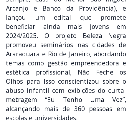
Arcanjo e Banco da Providência), e
lançou um edital que promete
beneficiar ainda mais jovens em
2024/2025. O projeto Beleza Negra
promoveu seminários nas cidades de
Araraquara e Rio de Janeiro, abordando
temas como gestão empreendedora e
estética profissional, Não Feche os
Olhos para Isso conscientizou sobre o
abuso infantil com exibições do curta-
metragem “Eu Tenho Uma Voz”,
alcançando mais de 360 pessoas em
escolas e universidades.