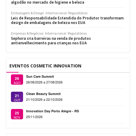
algodão no mercado de higiene e beleza
Embalagem & Design
Internacional
Regulatórios
Leis de Responsabilidade Estendida do Produtor transformam
design de embalagens de beleza nos EUA
Empresas & Negócios
Internacional
Regulatórios
Sephora cria barreiras na venda de produtos
antienvelhecimento para crianças nos EUA
EVENTOS COSMETIC INNOVATION
Sun Care Summit
26
26/08/2026 a 27/08/2026
AGO
Clean Beauty Summit
21
21/10/2026 a 22/10/2026
OUT
Innovation Day Porto Alegre - RS
25
25/11/2026
NOV