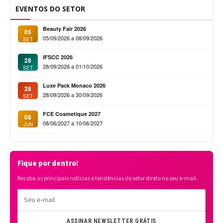
EVENTOS DO SETOR
Beauty Fair 2026
05
05/09/2026 a 08/09/2026
SET
IFSCC 2026
28
28/09/2026 a 01/10/2026
SET
Luxe Pack Monaco 2026
28
28/09/2026 a 30/09/2026
SET
FCE Cosmetique 2027
08
08/06/2027 a 10/06/2027
JUN
Fique por dentro!
Receba as principais notícias e tendências do setor direto no seu e-mail.
ASSINAR NEWSLETTER GRÁTIS