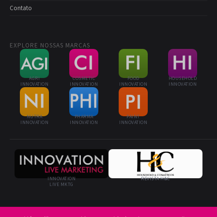
Contato
EXPLORE NOSSAS MARCAS
AGRI
COSMETIC
FOOD
HOUSEHOLD
INNOVATION
INNOVATION
INNOVATION
INNOVATION
NUTRA
PHARMA
PAINT
INNOVATION
INNOVATION
INNOVATION
INNOVATION
REVISTA H&C
LIVE MKTG