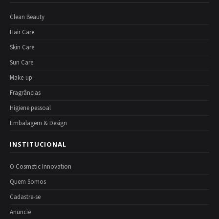
Clean Beauty
Hair Care
Skin Care
Sun Care
Make-up
Fragrâncias
Higiene pessoal
Embalagem & Design
INSTITUCIONAL
O Cosmetic Innovation
Quem Somos
Cadastre-se
Anuncie