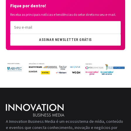
Fique por dentro!
Receba as principais notícias e tendências do setor direto no seu e-mail.
ASSINAR NEWSLETTER GRÁTIS
A Innovation Business Media é um ecossistema de mídia, conteúdo
e eventos que conecta conhecimento, inovação e negócios por