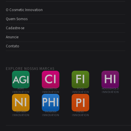
O Cosmetic Innovation
Quem Somos
Cadastre-se
Anuncie
Contato
EXPLORE NOSSAS MARCAS
AGRI
COSMETIC
FOOD
HOUSEHOLD
INNOVATION
INNOVATION
INNOVATION
INNOVATION
NUTRA
PHARMA
PAINT
INNOVATION
INNOVATION
INNOVATION