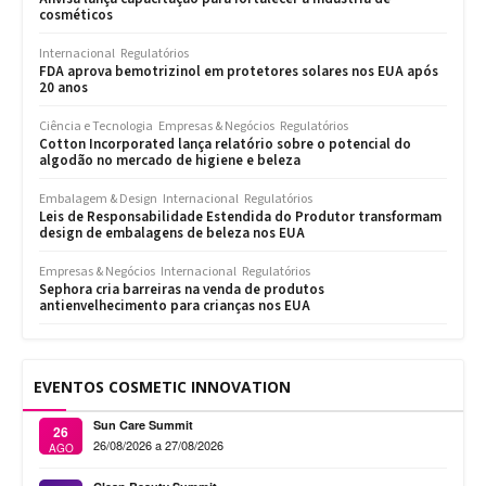
cosméticos
Internacional
Regulatórios
FDA aprova bemotrizinol em protetores solares nos EUA após
20 anos
Ciência e Tecnologia
Empresas & Negócios
Regulatórios
Cotton Incorporated lança relatório sobre o potencial do
algodão no mercado de higiene e beleza
Embalagem & Design
Internacional
Regulatórios
Leis de Responsabilidade Estendida do Produtor transformam
design de embalagens de beleza nos EUA
Empresas & Negócios
Internacional
Regulatórios
Sephora cria barreiras na venda de produtos
antienvelhecimento para crianças nos EUA
EVENTOS COSMETIC INNOVATION
Sun Care Summit
26
26/08/2026 a 27/08/2026
AGO