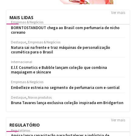
Ver mais
MAIS LIDAS
Ver mais
REGULATÓRIO
Regulatórios
Anvisa lança capacitação para fortalecer a indústria de