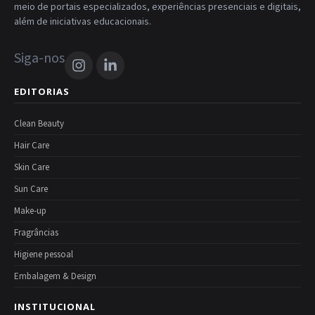
meio de portais especializados, experiências presenciais e digitais,
além de iniciativas educacionais.
Siga-nos
EDITORIAS
Clean Beauty
Hair Care
Skin Care
Sun Care
Make-up
Fragrâncias
Higiene pessoal
Embalagem & Design
INSTITUCIONAL