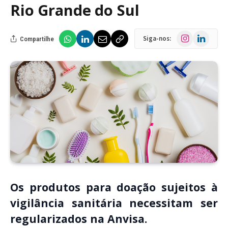
Rio Grande do Sul
Instagram
LinkedIn
Siga-nos:
Compartilhe
Os produtos para doação sujeitos à
vigilância sanitária necessitam ser
regularizados na Anvisa.