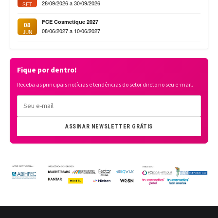
28/09/2026 a 30/09/2026
SET
FCE Cosmetique 2027
08
08/06/2027 a 10/06/2027
JUN
Fique por dentro!
Receba as principais notícias e tendências do setor direto no seu e-mail.
ASSINAR NEWSLETTER GRÁTIS