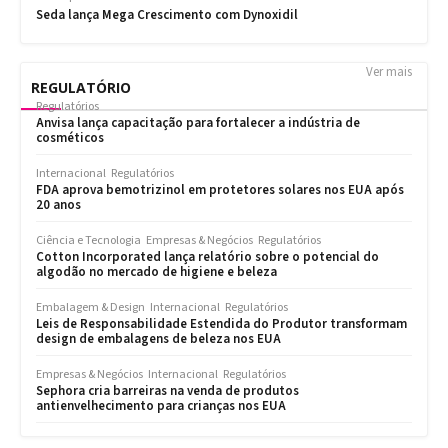
Ver mais
REGULATÓRIO
Regulatórios
Anvisa lança capacitação para fortalecer a indústria de
cosméticos
Internacional
Regulatórios
FDA aprova bemotrizinol em protetores solares nos EUA após
20 anos
Ciência e Tecnologia
Empresas & Negócios
Regulatórios
Cotton Incorporated lança relatório sobre o potencial do
algodão no mercado de higiene e beleza
Embalagem & Design
Internacional
Regulatórios
Leis de Responsabilidade Estendida do Produtor transformam
design de embalagens de beleza nos EUA
Empresas & Negócios
Internacional
Regulatórios
Sephora cria barreiras na venda de produtos
antienvelhecimento para crianças nos EUA