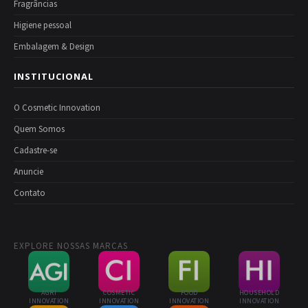
Fragrâncias
Higiene pessoal
Embalagem & Design
INSTITUCIONAL
O Cosmetic Innovation
Quem Somos
Cadastre-se
Anuncie
Contato
EXPLORE NOSSAS MARCAS
AGRI
COSMETIC
FOOD
HOUSEHOLD
INNOVATION
INNOVATION
INNOVATION
INNOVATION