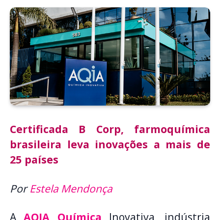
Certificada B Corp, farmoquímica
brasileira leva inovações a mais de
25 países
Por
Estela Mendonça
A
AQIA Química
Inovativa, indústria