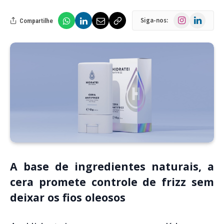
Instagram
LinkedIn
Siga-nos:
Compartilhe
A base de ingredientes naturais, a
cera promete controle de frizz sem
deixar os fios oleosos