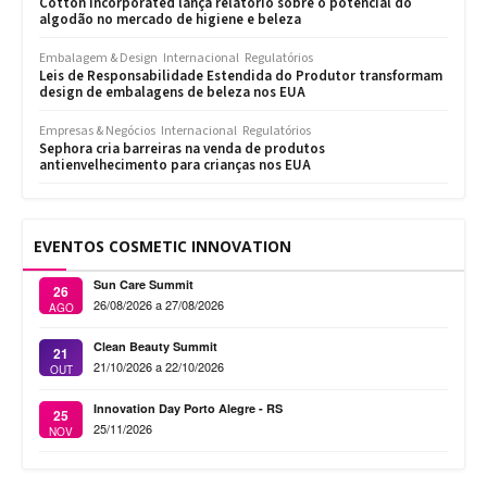
Cotton Incorporated lança relatório sobre o potencial do
algodão no mercado de higiene e beleza
Embalagem & Design
Internacional
Regulatórios
Leis de Responsabilidade Estendida do Produtor transformam
design de embalagens de beleza nos EUA
Empresas & Negócios
Internacional
Regulatórios
Sephora cria barreiras na venda de produtos
antienvelhecimento para crianças nos EUA
EVENTOS COSMETIC INNOVATION
Sun Care Summit
26
26/08/2026 a 27/08/2026
AGO
Clean Beauty Summit
21
21/10/2026 a 22/10/2026
OUT
Innovation Day Porto Alegre - RS
25
25/11/2026
NOV