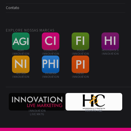
Contato
EXPLORE NOSSAS MARCAS
AGRI
COSMETIC
FOOD
HOUSEHOLD
INNOVATION
INNOVATION
INNOVATION
INNOVATION
NUTRA
PHARMA
PAINT
INNOVATION
INNOVATION
INNOVATION
INNOVATION
REVISTA H&C
LIVE MKTG