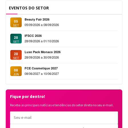
EVENTOS DO SETOR
Beauty Fair 2026
05
05/09/2026 a 08/09/2026
SET
IFSCC 2026
28
28/09/2026 a 01/10/2026
SET
Luxe Pack Monaco 2026
28
28/09/2026 a 30/09/2026
SET
FCE Cosmetique 2027
08
08/06/2027 a 10/06/2027
JUN
Fique por dentro!
Receba as principais notícias e tendências do setor direto no seu e-mail.