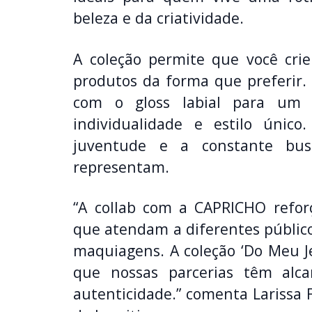
beleza e da criatividade.
A coleção permite que você cri
produtos da forma que preferir.
com o gloss labial para um e
individualidade e estilo únic
juventude e a constante bu
representam.
“A collab com a CAPRICHO refor
que atendam a diferentes públic
maquiagens. A coleção ‘Do Meu J
que nossas parcerias têm alc
autenticidade.” comenta Larissa 