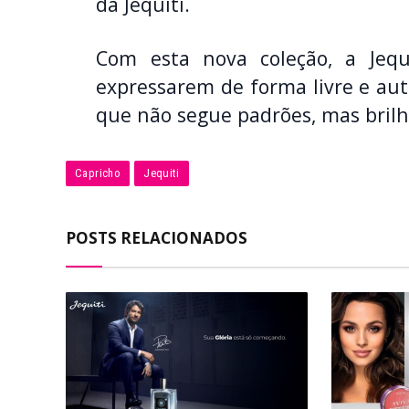
da Jequiti.
Com esta nova coleção, a Jeq
expressarem de forma livre e autê
que não segue padrões, mas brilh
Capricho
Jequiti
POSTS RELACIONADOS