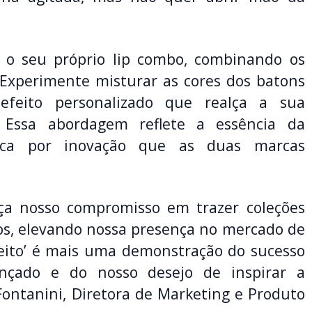
e o seu próprio lip combo, combinando os
 Experimente misturar as cores dos batons
feito personalizado que realça a sua
o. Essa abordagem reflete a essência da
sca por inovação que as duas marcas
ça nosso compromisso em trazer coleções
os, elevando nossa presença no mercado de
eito’ é mais uma demonstração do sucesso
ançado e do nosso desejo de inspirar a
Fontanini, Diretora de Marketing e Produto