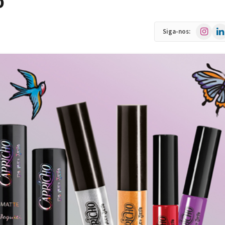
o”
Instagra
Link
Siga-nos: