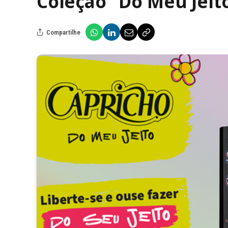
Coleção “Do Meu Jeit
Compartilhe