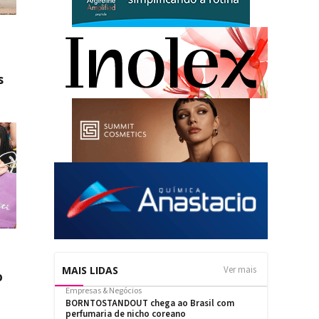
s
MAIS LIDAS
Ver mais
o