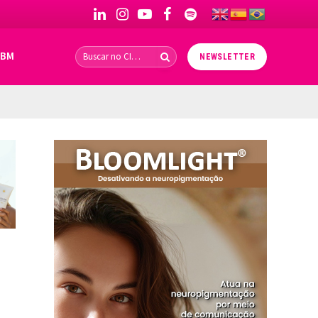
LinkedIn
Instagram
YouTube
Facebook
Spotify
IBM
NEWSLETTER