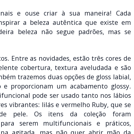
ionais e ouse criar à sua maneira! Cada
nspirar a beleza autêntica que existe em
deira beleza não segue padrões, mas se
cos. Entre as novidades, estão três cores de
lente cobertura, textura aveludada e são
bém trazemos duas opções de gloss labial,
ho e proporcionam um acabamento glossy.
funcional pode ser usado tanto nos lábios
s vibrantes: lilás e vermelho Ruby, que se
de pele. Os itens da coleção foram
para serem multifuncionais e práticos,
ina agitada, mas não quer abrir mão da