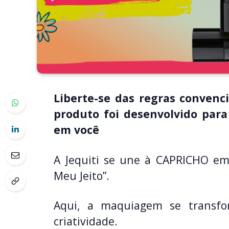
Liberte-se das regras convenc
produto foi desenvolvido para
em você
A Jequiti se une à CAPRICHO em 
Meu Jeito”.
Aqui, a maquiagem se transf
criatividade.