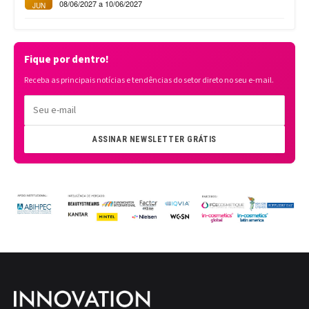
08/06/2027 a 10/06/2027
JUN
Fique por dentro!
Receba as principais notícias e tendências do setor direto no seu e-mail.
ASSINAR NEWSLETTER GRÁTIS