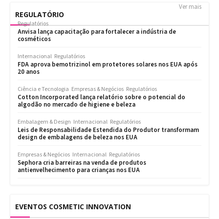
Ver mais
REGULATÓRIO
Regulatórios
Anvisa lança capacitação para fortalecer a indústria de
cosméticos
Internacional
Regulatórios
FDA aprova bemotrizinol em protetores solares nos EUA após
20 anos
Ciência e Tecnologia
Empresas & Negócios
Regulatórios
Cotton Incorporated lança relatório sobre o potencial do
algodão no mercado de higiene e beleza
Embalagem & Design
Internacional
Regulatórios
Leis de Responsabilidade Estendida do Produtor transformam
design de embalagens de beleza nos EUA
Empresas & Negócios
Internacional
Regulatórios
Sephora cria barreiras na venda de produtos
antienvelhecimento para crianças nos EUA
EVENTOS COSMETIC INNOVATION