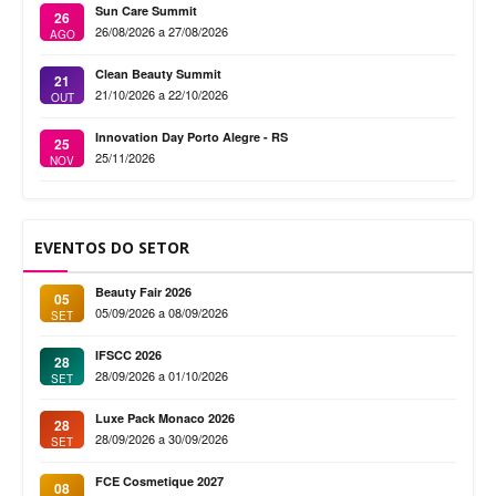
Sun Care Summit
26
26/08/2026 a 27/08/2026
AGO
Clean Beauty Summit
21
21/10/2026 a 22/10/2026
OUT
Innovation Day Porto Alegre - RS
25
25/11/2026
NOV
EVENTOS DO SETOR
Beauty Fair 2026
05
05/09/2026 a 08/09/2026
SET
IFSCC 2026
28
28/09/2026 a 01/10/2026
SET
Luxe Pack Monaco 2026
28
28/09/2026 a 30/09/2026
SET
FCE Cosmetique 2027
08