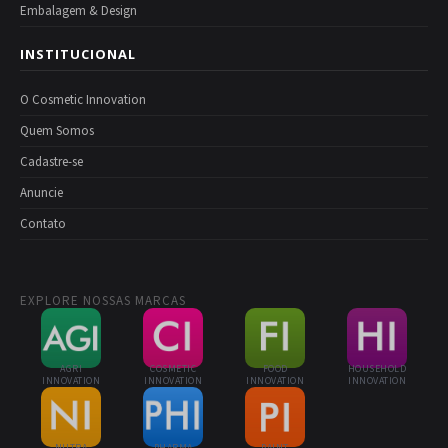
Embalagem & Design
INSTITUCIONAL
O Cosmetic Innovation
Quem Somos
Cadastre-se
Anuncie
Contato
EXPLORE NOSSAS MARCAS
AGRI
COSMETIC
FOOD
HOUSEHOLD
INNOVATION
INNOVATION
INNOVATION
INNOVATION
NUTRA
PHARMA
PAINT