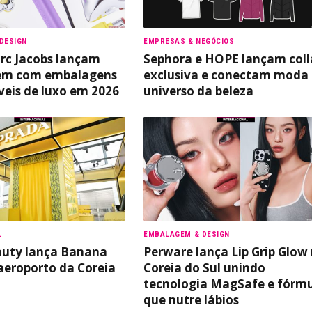
DESIGN
EMPRESAS & NEGÓCIOS
rc Jacobs lançam
Sephora e HOPE lançam coll
m com embalagens
exclusiva e conectam moda
veis de luxo em 2026
universo da beleza
L
EMBALAGEM & DESIGN
auty lança Banana
Perware lança Lip Grip Glow
eroporto da Coreia
Coreia do Sul unindo
tecnologia MagSafe e fórm
que nutre lábios