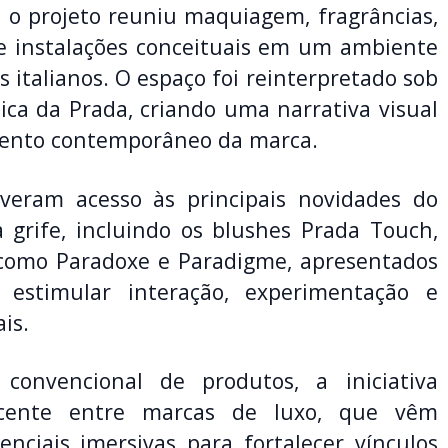
 o projeto reuniu maquiagem, fragrâncias,
 e instalações conceituais em um ambiente
 italianos. O espaço foi reinterpretado sob
tica da Prada, criando uma narrativa visual
amento contemporâneo da marca.
iveram acesso às principais novidades do
a grife, incluindo os blushes Prada Touch,
 como Paradoxe e Paradigme, apresentados
estimular interação, experimentação e
is.
nvencional de produtos, a iniciativa
cente entre marcas de luxo, que vêm
nciais imersivas para fortalecer vínculos