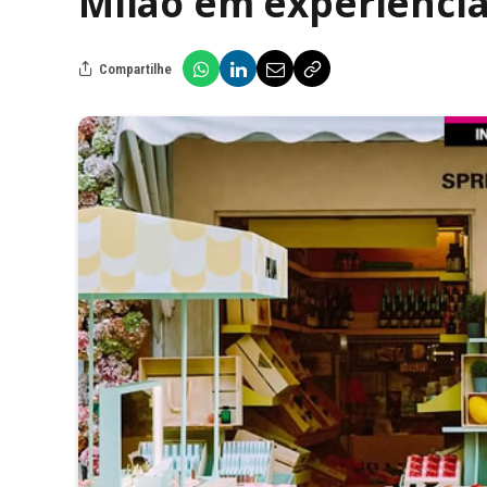
Milão em experiência
Compartilhe