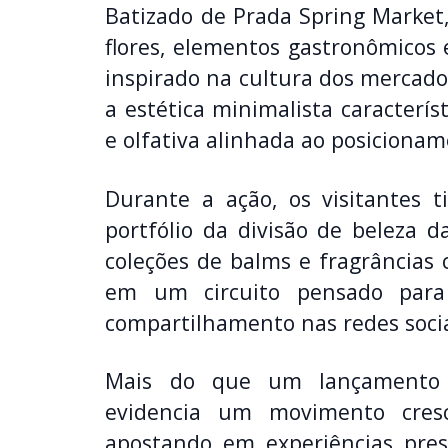
Batizado de Prada Spring Market,
flores, elementos gastronômicos
inspirado na cultura dos mercados
a estética minimalista caracterís
e olfativa alinhada ao posicion
Durante a ação, os visitantes t
portfólio da divisão de beleza d
coleções de balms e fragrâncias
em um circuito pensado para 
compartilhamento nas redes socia
Mais do que um lançamento co
evidencia um movimento cres
apostando em experiências prese