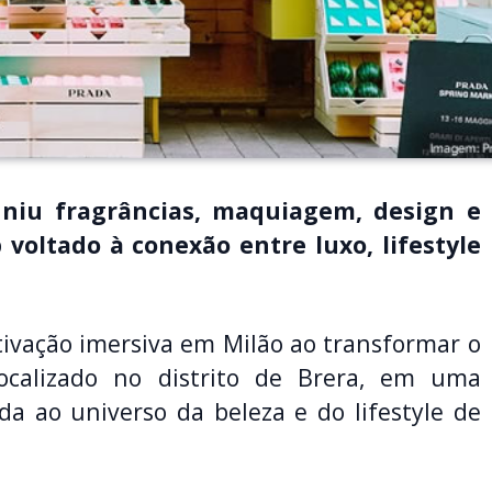
niu fragrâncias, maquiagem, design e
voltado à conexão entre luxo, lifestyle
vação imersiva em Milão ao transformar o
 localizado no distrito de Brera, em uma
ada ao universo da beleza e do lifestyle de