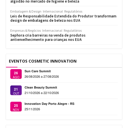
algodão no mercado de higiene e beleza
Embalagem & Design
Internacional
Regulatórios
Leis de Responsabilidade Estendida do Produtor transformam
design de embalagens de beleza nos EUA
Empresas & Negócios
Internacional
Regulatórios
Sephora cria barreiras na venda de produtos
antienvelhecimento para crianças nos EUA
EVENTOS COSMETIC INNOVATION
Sun Care Summit
26
26/08/2026 a 27/08/2026
AGO
Clean Beauty Summit
21
21/10/2026 a 22/10/2026
OUT
Innovation Day Porto Alegre - RS
25
25/11/2026
NOV