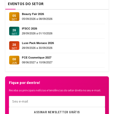
EVENTOS DO SETOR
Beauty Fair 2026
05
05/09/2026 a 08/09/2026
SET
IFSCC 2026
28
28/09/2026 a 01/10/2026
SET
Luxe Pack Monaco 2026
28
28/09/2026 a 30/09/2026
SET
FCE Cosmetique 2027
08
08/06/2027 a 10/06/2027
JUN
Fique por dentro!
Receba as principais notícias e tendências do setor direto no seu e-mail.
ASSINAR NEWSLETTER GRÁTIS