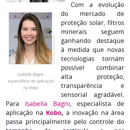
Com a evolução
do mercado de
proteção solar, filtros
minerais seguem
ganhando destaque
à medida que novas
tecnologias tornam
possível combinar
Isabella Bagni,
alta proteção,
especialista de aplicação
transparência e
na Kobo
sensorial agradável.
Para
Isabella Bagni
, especialista de
aplicação na
Kobo
,
a inovação na área
passa principalmente pelo controle do