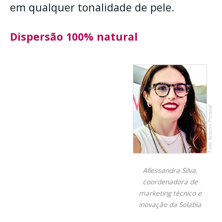
em qualquer tonalidade de pele.
Dispersão 100% natural
Allessandra Silva,
coordenadora de
marketing técnico e
inovação da Solabia