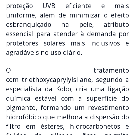
proteção UVB eficiente e mais
uniforme, além de minimizar o efeito
esbranquiçado na pele, atributo
essencial para atender à demanda por
protetores solares mais inclusivos e
agradáveis no uso diário.
O tratamento
com triethoxycaprylylsilane, segundo a
especialista da Kobo, cria uma ligação
química estável com a superfície do
pigmento, formando um revestimento
hidrofóbico que melhora a dispersão do
filtro em ésteres, hidrocarbonetos e