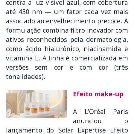
contra a luz visível azul, com cobertura
até 450 nm — um fator cada vez mais
associado ao envelhecimento precoce. A
formulação combina filtro inovador com
ativos reconhecidos pela dermatologia,
como ácido hialurônico, niacinamida e
vitamina E. A linha é comercializada em
versões sem cor e com cor (três
tonalidades).
Efeito make-up
A L’Oréal Paris
anunciou o
lançamento do Solar Expertise Efeito