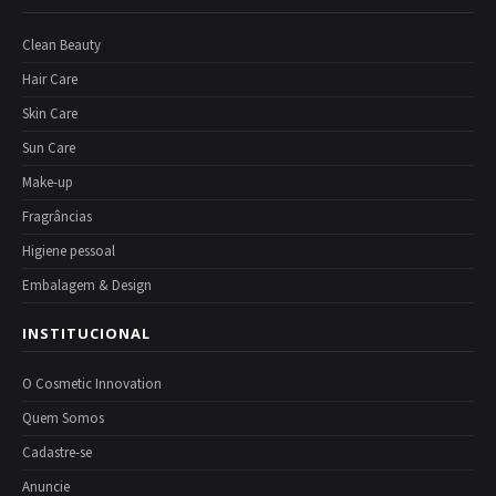
Clean Beauty
Hair Care
Skin Care
Sun Care
Make-up
Fragrâncias
Higiene pessoal
Embalagem & Design
INSTITUCIONAL
O Cosmetic Innovation
Quem Somos
Cadastre-se
Anuncie