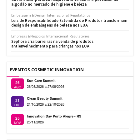
algodão no mercado de higiene e beleza
Embalagem & Design
Internacional
Regulatórios
Leis de Responsabilidade Estendida do Produtor transformam
design de embalagens de beleza nos EUA
Empresas & Negócios
Internacional
Regulatórios
Sephora cria barreiras na venda de produtos
antienvelhecimento para crianças nos EUA
EVENTOS COSMETIC INNOVATION
Sun Care Summit
26
26/08/2026 a 27/08/2026
AGO
Clean Beauty Summit
21
21/10/2026 a 22/10/2026
OUT
Innovation Day Porto Alegre - RS
25
25/11/2026
NOV