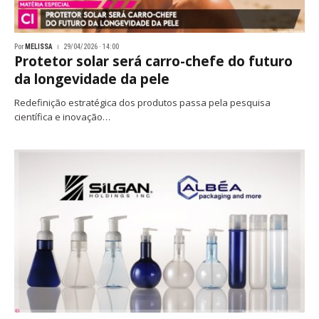
Por
MELISSA
29/04/2026 · 14:00
Protetor solar será carro-chefe do futuro
da longevidade da pele
Redefinição estratégica dos produtos passa pela pesquisa
científica e inovação…