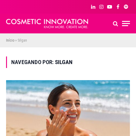
LinkedIn
Instagram
YouTube
Facebook
Spoti
Início
»
Silgan
NAVEGANDO POR:
SILGAN