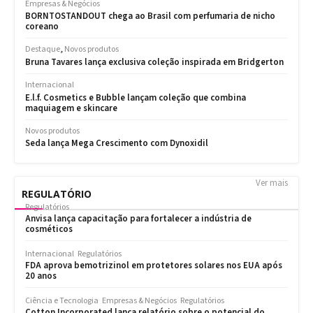
Ver mais
REGULATÓRIO
Regulatórios
Anvisa lança capacitação para fortalecer a indústria de
cosméticos
Internacional
Regulatórios
FDA aprova bemotrizinol em protetores solares nos EUA após
20 anos
Ciência e Tecnologia
Empresas & Negócios
Regulatórios
Cotton Incorporated lança relatório sobre o potencial do