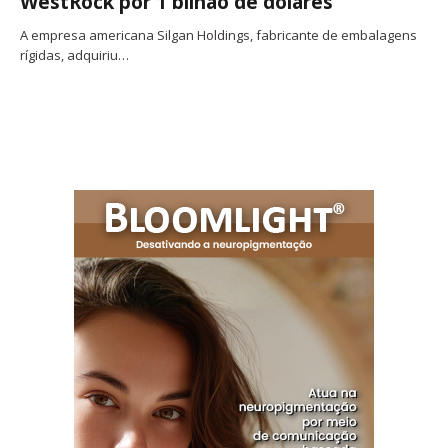
WestRock por 1 bilhão de dólares
A empresa americana Silgan Holdings, fabricante de embalagens
rígidas, adquiriu…