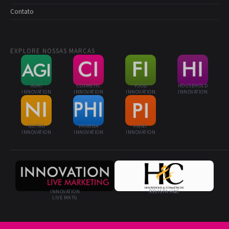
Contato
EXPLORE NOSSAS MARCAS
AGRI
COSMETIC
FOOD
HOUSEHOLD
INNOVATION
INNOVATION
INNOVATION
INNOVATION
NUTRA
PHARMA
PAINT
INNOVATION
INNOVATION
INNOVATION
INNOVATION
REVISTA H&C
LIVE MKTG