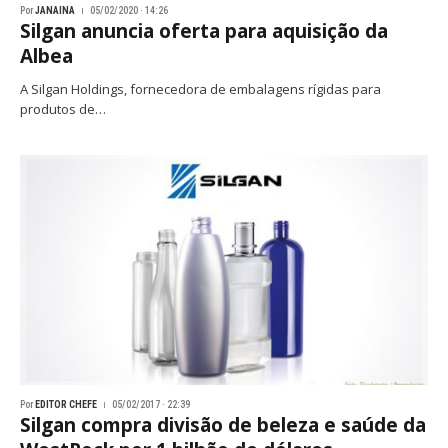
Por
JANAINA
05/02/2020 · 14:26
Silgan anuncia oferta para aquisição da
Albea
A Silgan Holdings, fornecedora de embalagens rígidas para
produtos de…
Por
EDITOR CHEFE
05/02/2017 · 22:39
Silgan compra divisão de beleza e saúde da