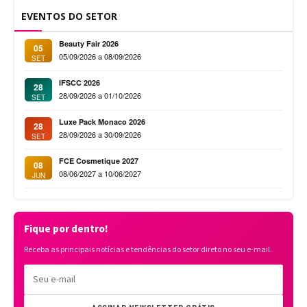
EVENTOS DO SETOR
Beauty Fair 2026
05
05/09/2026 a 08/09/2026
SET
IFSCC 2026
28
28/09/2026 a 01/10/2026
SET
Luxe Pack Monaco 2026
28
28/09/2026 a 30/09/2026
SET
FCE Cosmetique 2027
08
08/06/2027 a 10/06/2027
JUN
Fique por dentro!
Receba as principais notícias e tendências do setor direto no seu e-mail.