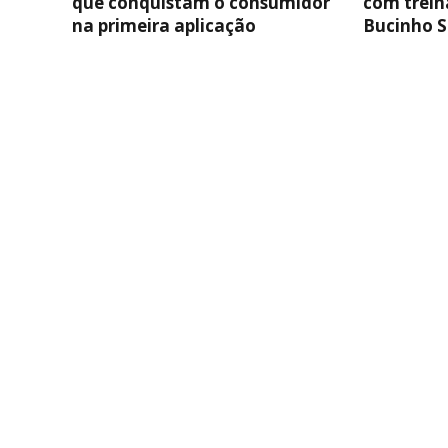
que conquistam o consumidor
com trei
na primeira aplicação
Bucinho 