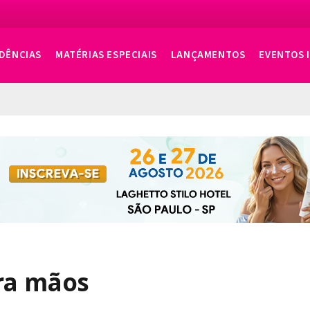
DÊNCIAS
MATÉRIAS ESPECIAIS
LANÇAMENTOS
EVENTOS 
ra mãos