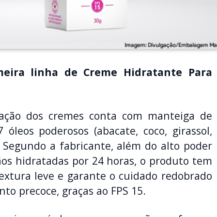
meira linha de Creme Hidratante Para
lação dos cremes conta com manteiga de
 óleos poderosos (abacate, coco, girassol,
. Segundo a fabricante, além do alto poder
os hidratadas por 24 horas, o produto tem
 textura leve e garante o cuidado redobrado
nto precoce, graças ao FPS 15.