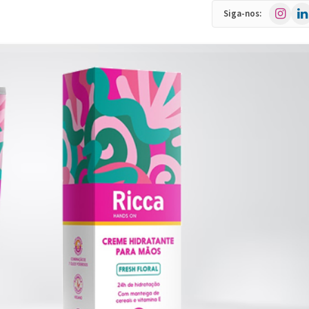
Instagra
Link
Siga-nos: