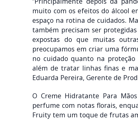
“Principalmente depois da pan
muito com os efeitos do álcool 
espaço na rotina de cuidados. Ma
também precisam ser protegidas d
expostas do que muitas outra
preocupamos em criar uma fórmu
no cuidado quanto na proteção d
além de tratar linhas finas e 
Eduarda Pereira, Gerente de Prod
O Creme Hidratante Para Mãos 
perfume com notas florais, enqu
Fruity tem um toque de frutas a