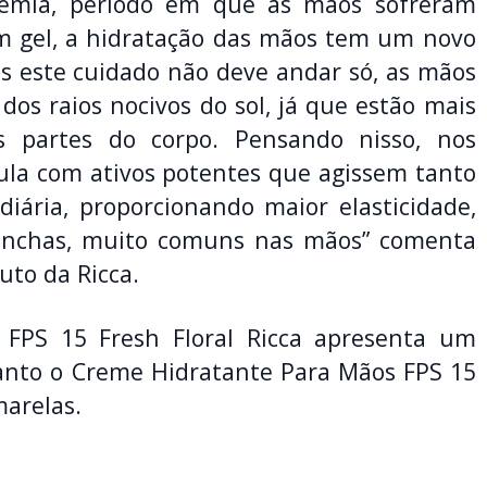
demia, período em que as mãos sofreram
em gel, a hidratação das mãos tem um novo
s este cuidado não deve andar só, as mãos
os raios nocivos do sol, já que estão mais
s partes do corpo. Pensando nisso, nos
la com ativos potentes que agissem tanto
iária, proporcionando maior elasticidade,
manchas, muito comuns nas mãos” comenta
uto da Ricca.
FPS 15 Fresh Floral Ricca apresenta um
anto o Creme Hidratante Para Mãos FPS 15
marelas.