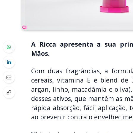
A Ricca apresenta a sua pri
Mãos.
Com duas fragrâncias, a formu
cereais, vitamina E e blend de 7
argan, linho, macadâmia e oliva)
desses ativos, que mantêm as mã
rápida absorção, fácil aplicação,
ao prevenir contra o envelhecime