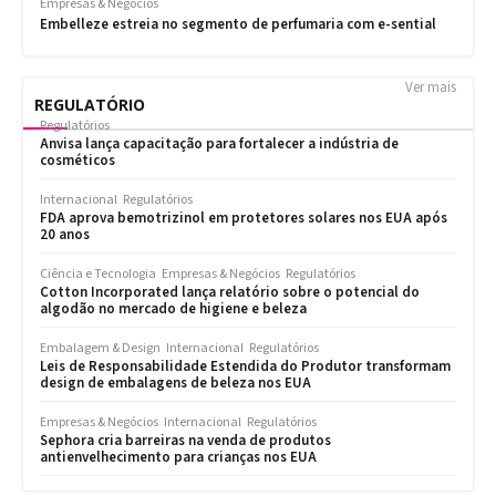
Ver mais
REGULATÓRIO
Regulatórios
Anvisa lança capacitação para fortalecer a indústria de
cosméticos
Internacional
Regulatórios
FDA aprova bemotrizinol em protetores solares nos EUA após
20 anos
Ciência e Tecnologia
Empresas & Negócios
Regulatórios
Cotton Incorporated lança relatório sobre o potencial do
algodão no mercado de higiene e beleza
Embalagem & Design
Internacional
Regulatórios
Leis de Responsabilidade Estendida do Produtor transformam
design de embalagens de beleza nos EUA
Empresas & Negócios
Internacional
Regulatórios
Sephora cria barreiras na venda de produtos
antienvelhecimento para crianças nos EUA