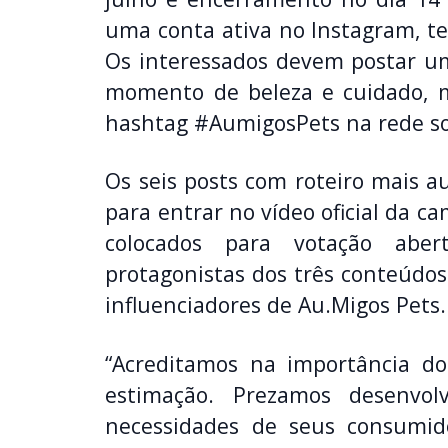
uma conta ativa no Instagram, te
Os interessados devem postar u
momento de beleza e cuidado, 
hashtag #AumigosPets na rede so
Os seis posts com roteiro mais au
para entrar no vídeo oficial da 
colocados para votação abe
protagonistas dos três conteúdos
influenciadores de Au.Migos Pets.
“Acreditamos na importância do
estimação. Prezamos desenvo
necessidades de seus consumi