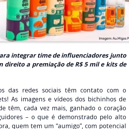
ra integrar time de influenciadores junto
direito a premiação de R$ 5 mil e kits de
os das redes sociais têm contato com o
ts! As imagens e vídeos dos bichinhos de
de têm, cada vez mais, ganhado o coração
guidores – o que é demonstrado pelo alto
ora, quem tem um “aumigo”, com potencial