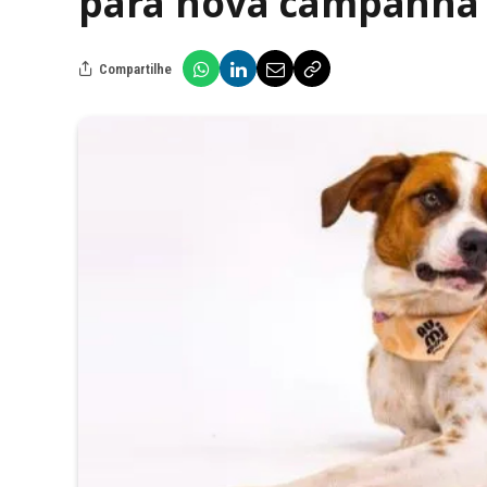
para nova campanha
Compartilhe