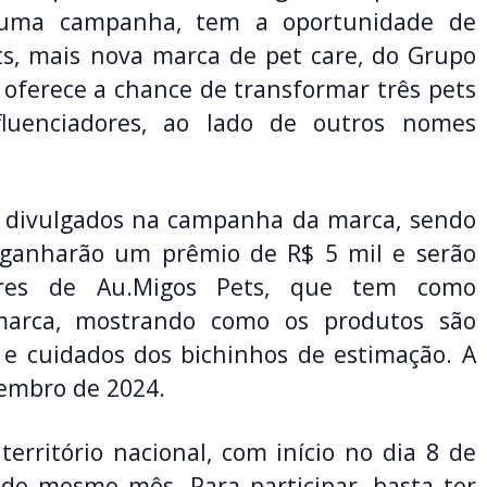
de uma campanha, tem a oportunidade de
ts, mais nova marca de pet care, do Grupo
 oferece a chance de transformar três pets
uenciadores, ao lado de outros nomes
s divulgados na campanha da marca, sendo
s ganharão um prêmio de R$ 5 mil e serão
dores de Au.Migos Pets, que tem como
 marca, mostrando como os produtos são
e cuidados dos bichinhos de estimação. A
zembro de 2024.
território nacional, com início no dia 8 de
do mesmo mês. Para participar, basta ter