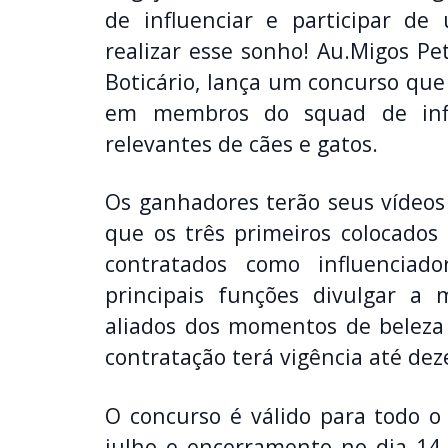
de influenciar e participar 
realizar esse sonho! Au.Migos Pe
Boticário, lança um concurso que
em membros do squad de infl
relevantes de cães e gatos.
Os ganhadores terão seus vídeo
que os três primeiros colocado
contratados como influencia
principais funções divulgar a
aliados dos momentos de beleza 
contratação terá vigência até de
O concurso é válido para todo o 
julho e encerramento no dia 14 