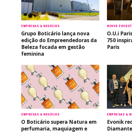
EMPRESAS & NEGÓCIOS
NOVOS PRODU
Grupo Boticário lança nova
O.U.i Pari
edição do Empreendedoras da
750 inspir
Beleza focada em gestão
Paris
feminina
EMPRESAS & NEGÓCIOS
EMPRESAS & N
O Boticário supera Natura em
Evonik re
perfumaria, maquiagem e
Diamante 