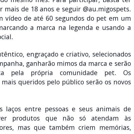
r mais de 18 anos e seguir @au.migospets.
m vídeo de até 60 segundos do pet em um
marcando a marca na legenda e usando a
cial.
têntico, engraçado e criativo, selecionados
campanha, ganharão mimos da marca e serão
rta pela própria comunidade pet. Os
 mais queridos pelo público serão os novos
s laços entre pessoas e seus animais de
lver produtos que não só atendam às
dores, mas que também criem memórias,