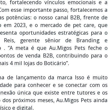
to, fortalecendo vínculos emocionais e a
 Com esse importante passo, fortalecemos a
s potências: o nosso canal B2B, frente de
 em 2023, e o mercado de pet care, que
esenta oportunidades estratégicas para o
ipe Reis, gerente sênior de Branding e
o . “A meta é que Au.Migos Pets feche o
ontos de venda B2B, contribuindo para o
is 4 mil lojas do Boticário”.
ha de lançamento da marca Isso é muito
dade para conhecer e se conectar com os
nexão única que existe entre tutores e os
o dos próximos meses, Au.Migos Pets ainda
ico e digital.