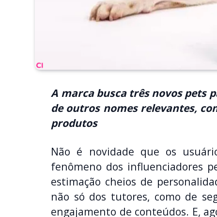
A marca busca três novos pets pa
de outros nomes relevantes, com 
produtos
Não é novidade que os usuári
fenômeno dos influenciadores pe
estimação cheios de personalida
não só dos tutores, como de se
engajamento de conteúdos. E, ag