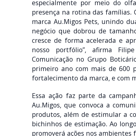
especialmente por meio do olfa
presença na rotina das famílias.
marca Au.Migos Pets, unindo dua
negócio que dobrou de tamanho
cresce de forma acelerada e apr
nosso portfólio”, afirma Fil
Comunicação no Grupo Boticári
primeiro ano com mais de 600 p
fortalecimento da marca, e com ma
Essa ação faz parte da campan
Au.Migos, que convoca a comuni
produtos, além de estimular a co
bichinhos de estimação. Ao long
promoverá ações nos ambientes fís