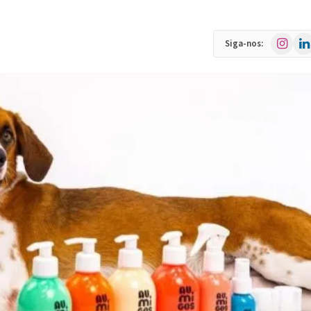
Instagra
Link
Siga-nos: