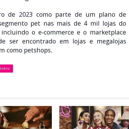
ro de 2023 como parte de um plano de
segmento pet nas mais de 4 mil lojas do
l, incluindo o e-commerce e o marketplace
de ser encontrado em lojas e megalojas
sim como petshops.
icário