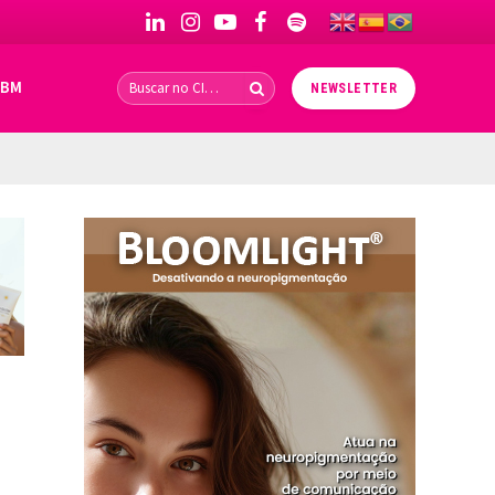
LinkedIn
Instagram
YouTube
Facebook
Spotify
IBM
NEWSLETTER