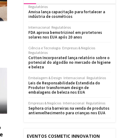
Regulatórios
Anvisa lança capacitação para fortalecer a
indústria de cosméticos
Internacional
Regulatórios
FDA aprova bemotrizinol em protetores
solares nos EUA após 20 anos
Ciência e Tecnologia
Empresas & Negócios
Regulatórios
Cotton Incorporated lança relatório sobre o
potencial do algodão no mercado de higiene
e beleza
Embalagem & Design
Internacional
Regulatórios
Leis de Responsabilidade Estendida do
Produtor transformam design de
embalagens de beleza nos EUA
Empresas & Negócios
Internacional
Regulatórios
Sephora cria barreiras na venda de produtos
antienvelhecimento para crianças nos EUA
o
 e
EVENTOS COSMETIC INNOVATION