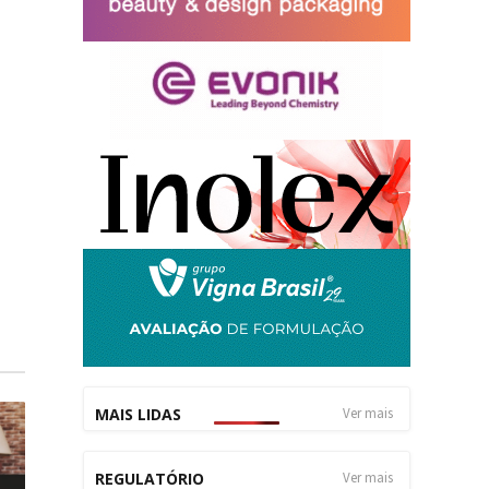
MAIS LIDAS
Ver mais
REGULATÓRIO
Ver mais