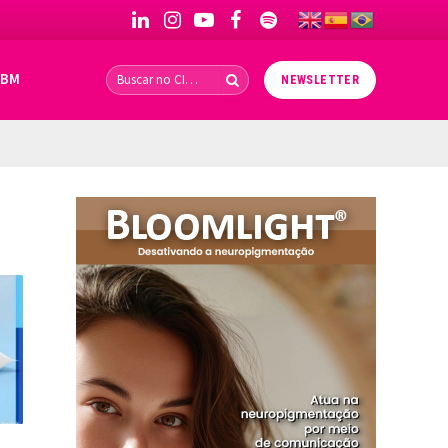
LinkedIn
Instagram
YouTube
Facebook
Spotify
IBM
NEWSLETTER