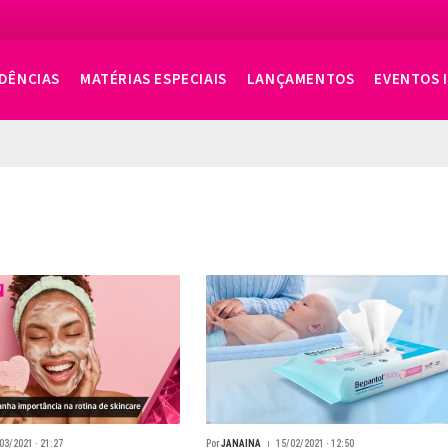
DÊNCIAS
MATÉRIAS ESPECIAIS
LANÇAMENTOS
EVENTOS 
03/2021 · 21:27
Por
JANAINA
15/02/2021 · 12:50