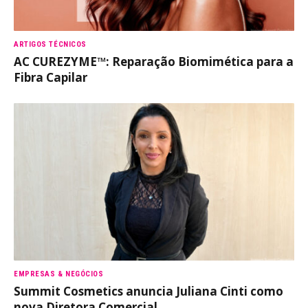
ARTIGOS TÉCNICOS
AC CUREZYME™: Reparação Biomimética para a
Fibra Capilar
EMPRESAS & NEGÓCIOS
Summit Cosmetics anuncia Juliana Cinti como
nova Diretora Comercial