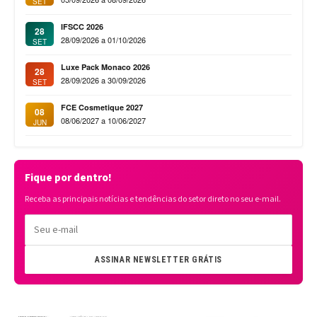
SET
IFSCC 2026
28
28/09/2026 a 01/10/2026
SET
Luxe Pack Monaco 2026
28
28/09/2026 a 30/09/2026
SET
FCE Cosmetique 2027
08
08/06/2027 a 10/06/2027
JUN
Fique por dentro!
Receba as principais notícias e tendências do setor direto no seu e-mail.
ASSINAR NEWSLETTER GRÁTIS