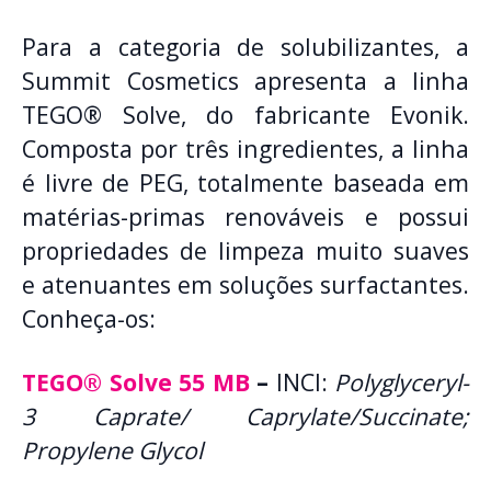
Para a categoria de solubilizantes, a
Summit Cosmetics apresenta a linha
TEGO® Solve, do fabricante Evonik.
Composta por três ingredientes, a linha
é livre de PEG, totalmente baseada em
matérias-primas renováveis e possui
propriedades de limpeza muito suaves
e atenuantes em soluções surfactantes.
Conheça-os:
TEGO® Solve 55 MB
–
INCI:
Polyglyceryl-
3 Caprate/ Caprylate/Succinate;
Propylene Glycol