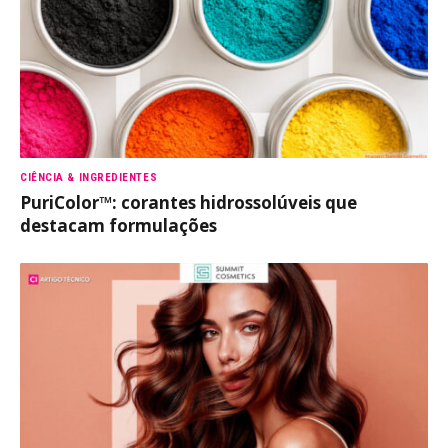
CIÊNCIA & INGREDIENTES
PuriColor™: corantes hidrossolúveis que
destacam formulações