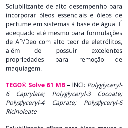
Solubilizante de alto desempenho para
incorporar óleos essenciais e óleos de
perfume em sistemas à base de água. É
adequado até mesmo para formulações
de AP/Deo com alto teor de eletrólitos,
além de possuir excelentes
propriedades para remoção de
maquiagem.
TEGO® Solve 61 MB
–
INCI:
Polyglyceryl-
6 Caprylate; Polyglyceryl-3 Cocoate;
Polyglyceryl-4 Caprate; Polyglyceryl-6
Ricinoleate