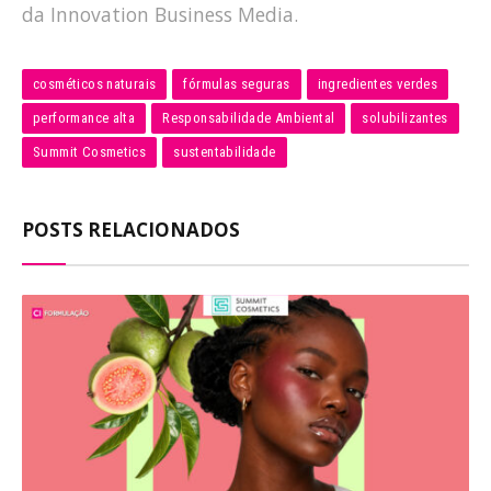
da Innovation Business Media.
cosméticos naturais
fórmulas seguras
ingredientes verdes
performance alta
Responsabilidade Ambiental
solubilizantes
Summit Cosmetics
sustentabilidade
POSTS RELACIONADOS