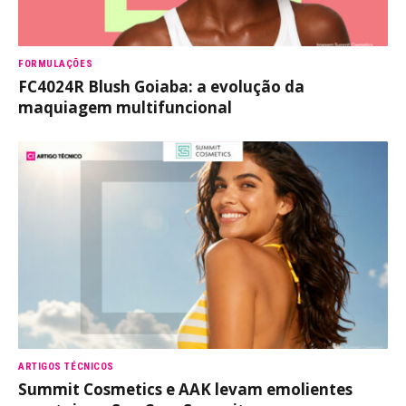
FORMULAÇÕES
FC4024R Blush Goiaba: a evolução da
maquiagem multifuncional
ARTIGOS TÉCNICOS
Summit Cosmetics e AAK levam emolientes