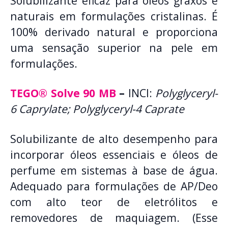
Solubilizante eficaz para óleos graxos e
naturais em formulações cristalinas. É
100% derivado natural e proporciona
uma sensação superior na pele em
formulações.
TEGO® Solve 90 MB
–
INCI:
Polyglyceryl-
6 Caprylate; Polyglyceryl-4 Caprate
Solubilizante de alto desempenho para
incorporar óleos essenciais e óleos de
perfume em sistemas à base de água.
Adequado para formulações de AP/Deo
com alto teor de eletrólitos e
removedores de maquiagem. (Esse