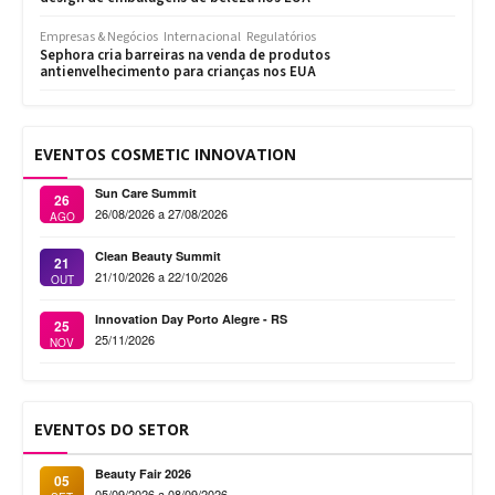
Empresas & Negócios
Internacional
Regulatórios
Sephora cria barreiras na venda de produtos
antienvelhecimento para crianças nos EUA
EVENTOS COSMETIC INNOVATION
Sun Care Summit
26
26/08/2026 a 27/08/2026
AGO
Clean Beauty Summit
21
21/10/2026 a 22/10/2026
OUT
Innovation Day Porto Alegre - RS
25
25/11/2026
NOV
EVENTOS DO SETOR
Beauty Fair 2026
05
05/09/2026 a 08/09/2026