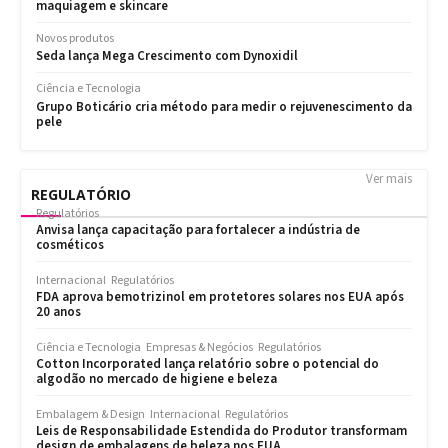
Ver mais
REGULATÓRIO
Regulatórios
Anvisa lança capacitação para fortalecer a indústria de
cosméticos
Internacional
Regulatórios
FDA aprova bemotrizinol em protetores solares nos EUA após
20 anos
Ciência e Tecnologia
Empresas & Negócios
Regulatórios
Cotton Incorporated lança relatório sobre o potencial do
algodão no mercado de higiene e beleza
Embalagem & Design
Internacional
Regulatórios
Leis de Responsabilidade Estendida do Produtor transformam
design de embalagens de beleza nos EUA