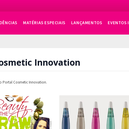
DÊNCIAS
MATÉRIAS ESPECIAIS
LANÇAMENTOS
EVENTOS 
Cosmetic Innovation
no Portal Cosmetic Innovation.