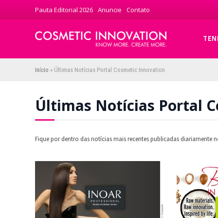
Pauta Editorial 2026
Anuncie
Contato
TEN
Início
»
Últimas Notícias Portal Cosmetic Innovation
Últimas Notícias Portal 
Fique por dentro das notícias mais recentes publicadas diariamente 