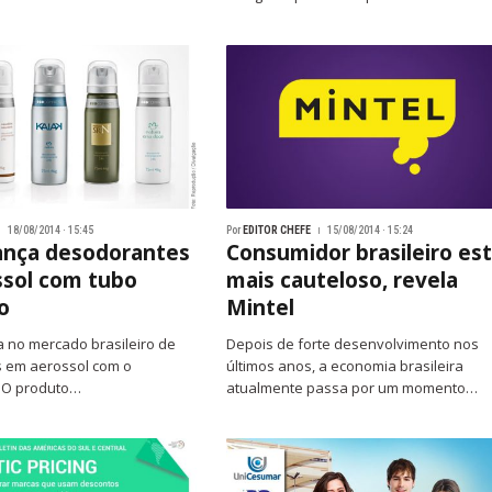
18/08/2014 · 15:45
Por
EDITOR CHEFE
15/08/2014 · 15:24
ança desodorantes
Consumidor brasileiro es
sol com tubo
mais cauteloso, revela
o
Mintel
a no mercado brasileiro de
Depois de forte desenvolvimento nos
 em aerossol com o
últimos anos, a economia brasileira
 O produto…
atualmente passa por um momento…