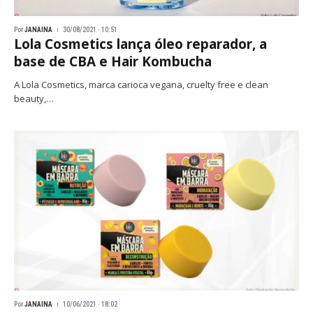
Por
JANAINA
30/08/2021 · 10:51
Lola Cosmetics lança óleo reparador, a
base de CBA e Hair Kombucha
A Lola Cosmetics, marca carioca vegana, cruelty free e clean
beauty,…
Por
JANAINA
10/06/2021 · 18:02