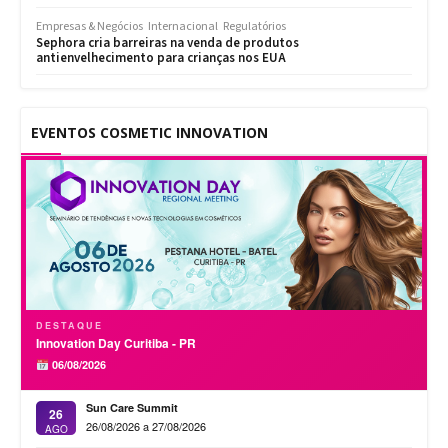
Empresas & Negócios
Internacional
Regulatórios
Sephora cria barreiras na venda de produtos
antienvelhecimento para crianças nos EUA
EVENTOS COSMETIC INNOVATION
DESTAQUE
Innovation Day Curitiba - PR
06/08/2026
Sun Care Summit
26
26/08/2026 a 27/08/2026
AGO