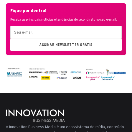
Fique por dentro!
Receba as principais notícias e tendências do setor direto no seu e-mail.
ASSINAR NEWSLETTER GRÁTIS
A Innovation Business Media é um ecossistema de mídia, conteúdo