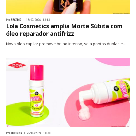
Por
BEATRIZ
13/07/2026 · 13:13
Lola Cosmetics amplia Morte Súbita com
óleo reparador antifrizz
Novo óleo capilar promove brilho intenso, sela pontas duplas e…
Por
JOHNNY
25/06/2024 · 10:30