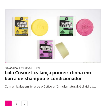
Por
JANAINA
05/03/2021 · 15:06
Lola Cosmetics lança primeira linha em
barra de shampoo e condicionador
Com embalagem livre de plástico e fórmula natural, é dividida…
Next
1
2