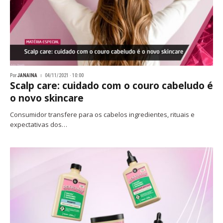
Por
JANAINA
04/11/2021 · 10:00
Scalp care: cuidado com o couro cabeludo é
o novo skincare
Consumidor transfere para os cabelos ingredientes, rituais e
expectativas dos…