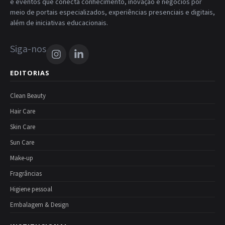
e eventos que conecta conhecimento, inovação e negócios por
meio de portais especializados, experiências presenciais e digitais,
além de iniciativas educacionais.
Siga-nos
EDITORIAS
Clean Beauty
Hair Care
Skin Care
Sun Care
Make-up
Fragrâncias
Higiene pessoal
Embalagem & Design