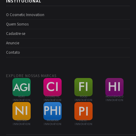
INSTITUCIONAL
O Cosmetic Innovation
Quem Somos
Cadastre-se
Anuncie
Contato
EXPLORE NOSSAS MARCAS
AGRI
COSMETIC
FOOD
HOUSEHOLD
INNOVATION
INNOVATION
INNOVATION
INNOVATION
NUTRA
PHARMA
PAINT
INNOVATION
INNOVATION
INNOVATION