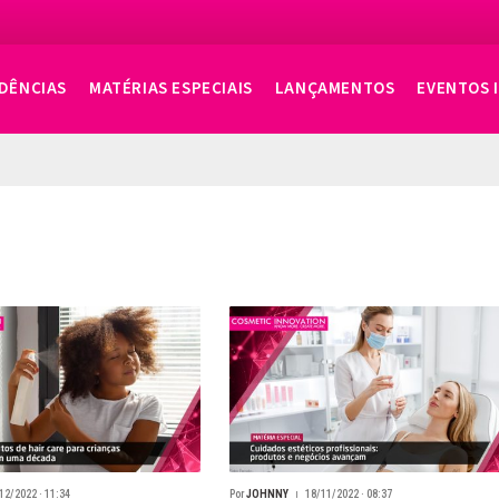
DÊNCIAS
MATÉRIAS ESPECIAIS
LANÇAMENTOS
EVENTOS 
12/2022 · 11:34
Por
JOHNNY
18/11/2022 · 08:37