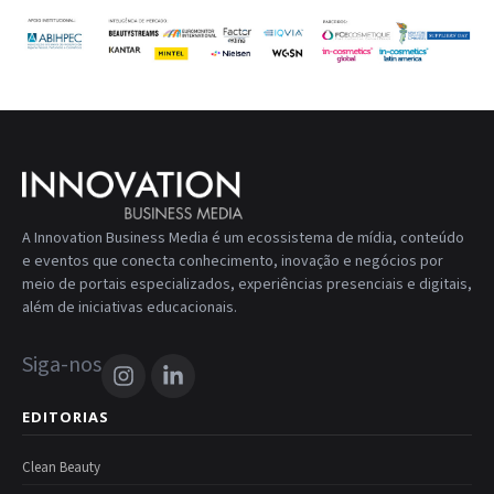
A Innovation Business Media é um ecossistema de mídia, conteúdo
e eventos que conecta conhecimento, inovação e negócios por
meio de portais especializados, experiências presenciais e digitais,
além de iniciativas educacionais.
Siga-nos
EDITORIAS
Clean Beauty