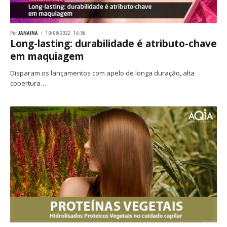
Por
JANAINA
10/08/2022 · 16:36
Long-lasting: durabilidade é atributo-chave
em maquiagem
Disparam os lançamentos com apelo de longa duração, alta
cobertura…