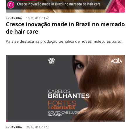
Por
JANAINA
16/09/2019 · 11:46
Cresce inovação made in Brazil no mercado
de hair care
País se destaca na produção científica de novas moléculas para…
Por
JANAINA
26/07/2019 · 12:13