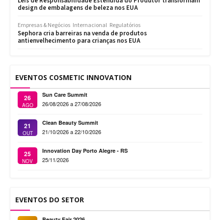
Leis de Responsabilidade Estendida do Produtor transformam
design de embalagens de beleza nos EUA
Empresas & Negócios
Internacional
Regulatórios
Sephora cria barreiras na venda de produtos
antienvelhecimento para crianças nos EUA
EVENTOS COSMETIC INNOVATION
Sun Care Summit
26
26/08/2026 a 27/08/2026
AGO
Clean Beauty Summit
21
21/10/2026 a 22/10/2026
OUT
Innovation Day Porto Alegre - RS
25
25/11/2026
NOV
EVENTOS DO SETOR
Beauty Fair 2026