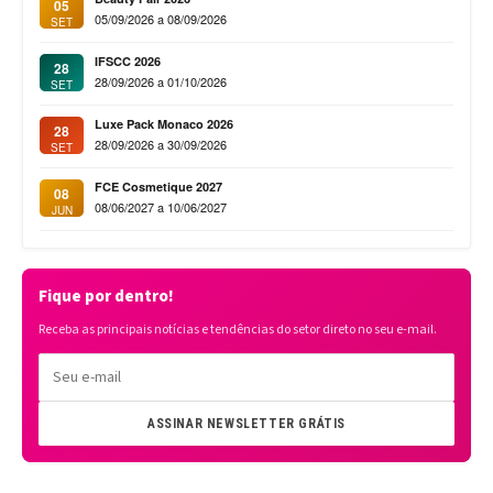
05
05/09/2026 a 08/09/2026
SET
IFSCC 2026
28
28/09/2026 a 01/10/2026
SET
Luxe Pack Monaco 2026
28
28/09/2026 a 30/09/2026
SET
FCE Cosmetique 2027
08
08/06/2027 a 10/06/2027
JUN
Fique por dentro!
Receba as principais notícias e tendências do setor direto no seu e-mail.
ASSINAR NEWSLETTER GRÁTIS