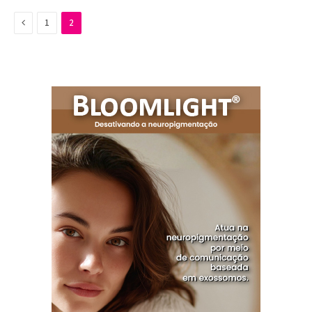
Previous
1
2