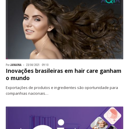
Por
JANAINA
23/04/2021 · 09:10
Inovações brasileiras em hair care ganham
o mundo
Exportações de produtos e ingredientes são oportunidade para
companhias nacionais…